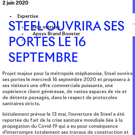
2 juin 2020
Expertise
STEEL OUVRIRA SES
Nos métiers
Apsys Brand Booster
PORTES LE 16
SEPTEMBRE
Projet majeur pour la métropole stéphanoise, Steel ouvrira
ses portes le mercredi 16 septembre 2020 et proposera à
ses visiteurs une offre commerciale puissante, une
expérience client généreuse, de vastes espaces de vie et
de détente paysagés, dans le respect de protocoles
sanitaires stricts.
Initialement prévue le 13 mai, l’ouverture de Steel a été
reportée du fait de la crise sanitaire mondiale liée à la
propagation du Covid-19 qui a eu pour conséquence
d’interrompre totalement ses travaux de construction et