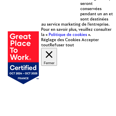
seront
commerces, bureaux, logements,
conservées
hôtellerie, etc.
pendant un an et
sont destinées
Une entreprise
au service marketing de l’entreprise.
certifiée
Pour en savoir plus, veuillez consulter
la «
Politique de cookies
».
Réglage des Cookies
Accepter
tout
Refuser tout
Fermer
Mentions légales