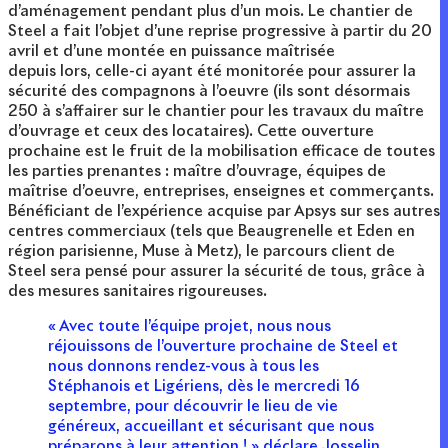
d’aménagement pendant plus d’un mois. Le chantier de
Steel a fait l’objet d’une reprise progressive à partir du 20
avril et d’une montée en puissance maîtrisée
depuis lors, celle-ci ayant été monitorée pour assurer la
sécurité des compagnons à l’oeuvre (ils sont désormais
250 à s’affairer sur le chantier pour les travaux du maître
d’ouvrage et ceux des locataires). Cette ouverture
prochaine est le fruit de la mobilisation efficace de toutes
les parties prenantes : maître d’ouvrage, équipes de
maîtrise d’oeuvre, entreprises, enseignes et commerçants.
Bénéficiant de l’expérience acquise par Apsys sur ses autres
centres commerciaux (tels que Beaugrenelle et Eden en
région parisienne, Muse à Metz), le parcours client de
Steel sera pensé pour assurer la sécurité de tous, grâce à
des mesures sanitaires rigoureuses.
« Avec toute l’équipe projet, nous nous
réjouissons de l’ouverture prochaine de Steel et
nous donnons rendez-vous à tous les
Stéphanois et Ligériens, dès le mercredi 16
septembre, pour découvrir le lieu de vie
généreux, accueillant et sécurisant que nous
préparons à leur attention ! » déclare Josselin