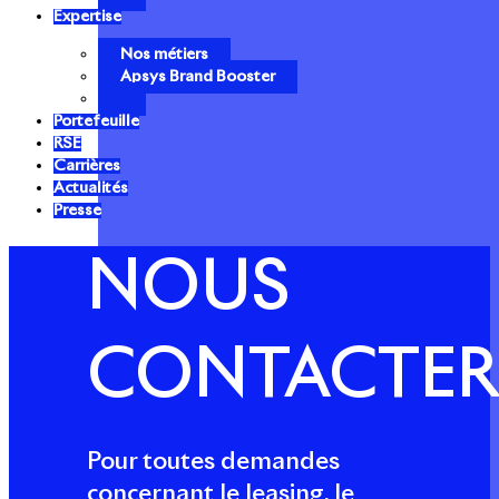
Expertise
Nos métiers
Apsys Brand Booster
Portefeuille
RSE
Carrières
Actualités
Presse
NOUS
CONTACTER
Pour toutes demandes
concernant le leasing, le