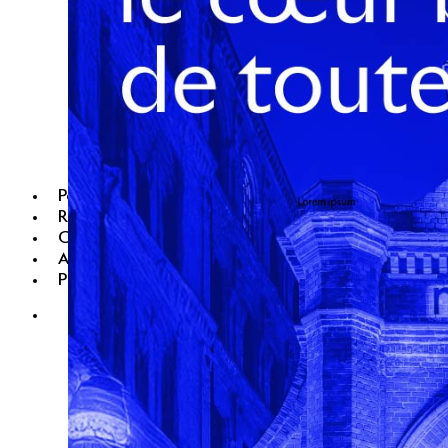
Portefeuille
RSE
Carrières
Actualités
Presse