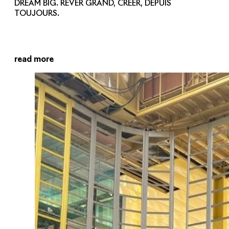
DREAM BIG. RÊVER GRAND, CRÉER, DEPUIS
TOUJOURS.
read more