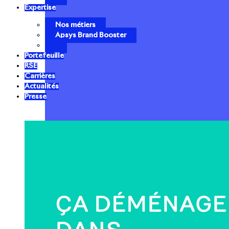
Expertise
Nos métiers
Apsys Brand Booster
Portefeuille
RSE
Carrières
Actualités
Presse