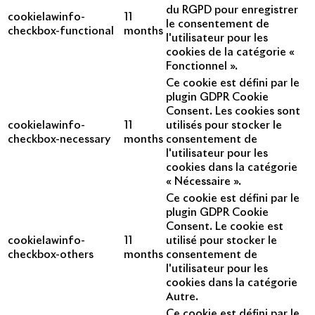
du RGPD pour enregistrer
cookielawinfo-
11
le consentement de
checkbox-functional
months
l'utilisateur pour les
cookies de la catégorie «
Fonctionnel ».
Ce cookie est défini par le
plugin GDPR Cookie
Consent. Les cookies sont
cookielawinfo-
11
utilisés pour stocker le
checkbox-necessary
months
consentement de
l'utilisateur pour les
cookies dans la catégorie
« Nécessaire ».
Ce cookie est défini par le
plugin GDPR Cookie
Consent. Le cookie est
cookielawinfo-
11
utilisé pour stocker le
checkbox-others
months
consentement de
l'utilisateur pour les
cookies dans la catégorie
Autre.
Ce cookie est défini par le