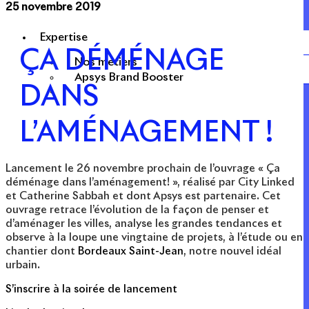
25 novembre 2019
Expertise
ÇA DÉMÉNAGE
Nos métiers
Apsys Brand Booster
DANS
L’AMÉNAGEMENT !
Lancement le 26 novembre prochain de l’ouvrage « Ça
déménage dans l’aménagement! », réalisé par City Linked
et Catherine Sabbah et dont Apsys est partenaire. Cet
ouvrage retrace l’évolution de la façon de penser et
d’aménager les villes, analyse les grandes tendances et
observe à la loupe une vingtaine de projets, à l’étude ou en
chantier dont
Bordeaux Saint-Jean
, notre nouvel idéal
urbain.
S’inscrire à la soirée de lancement