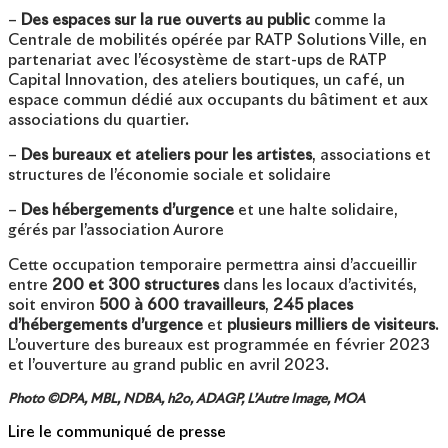
–
Des espaces sur la rue ouverts au public
comme la
Centrale de mobilités opérée par RATP Solutions Ville, en
partenariat avec l’écosystème de start-ups de RATP
Capital Innovation, des ateliers boutiques, un café, un
espace commun dédié aux occupants du bâtiment et aux
associations du quartier.
–
Des bureaux et ateliers pour les artistes
, associations et
structures de l’économie sociale et solidaire
–
Des hébergements d’urgence
et une halte solidaire,
gérés par l’association Aurore
Cette occupation temporaire permettra ainsi d’accueillir
entre
200 et 300 structures
dans les locaux d’activités,
soit environ
500 à 600 travailleurs
,
245 places
d’hébergements d’urgence
et
plusieurs milliers de visiteurs
.
L’ouverture des bureaux est programmée en février 2023
et l’ouverture au grand public en avril 2023.
Photo ©DPA, MBL, NDBA, h2o, ADAGP, L’Autre Image, MOA
Lire le communiqué de presse