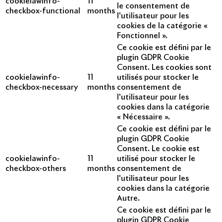
cookielawinfo-
11
le consentement de
checkbox-functional
months
l'utilisateur pour les
cookies de la catégorie «
Fonctionnel ».
Ce cookie est défini par le
plugin GDPR Cookie
Consent. Les cookies sont
cookielawinfo-
11
utilisés pour stocker le
checkbox-necessary
months
consentement de
l'utilisateur pour les
cookies dans la catégorie
« Nécessaire ».
Ce cookie est défini par le
plugin GDPR Cookie
Consent. Le cookie est
cookielawinfo-
11
utilisé pour stocker le
checkbox-others
months
consentement de
l'utilisateur pour les
cookies dans la catégorie
Autre.
Ce cookie est défini par le
plugin GDPR Cookie