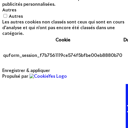
publicités personnalisées.
Autres
Autres
Les autres cookies non classés sont ceux qui sont en cours
d'analyse et qui n'ont pas encore été classés dans une
catégorie.
Cookie
D
quform_session_f7b7561119ce574f5bfbe00eb8880b70
Enregistrer & appliquer
Propulsé par