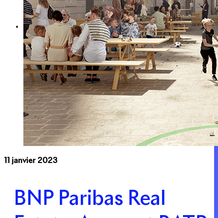
Expertise
Nos métiers
Apsys Brand Booster
11 janvier 2023
BNP Paribas Real