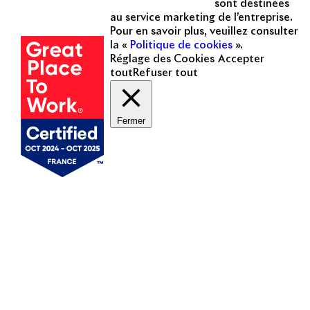
sont destinées
Une entreprise
au service marketing de l’entreprise.
certifiée
Pour en savoir plus, veuillez consulter
la «
Politique de cookies
».
Réglage des Cookies
Accepter
tout
Refuser tout
Fermer
Mentions légales
Politique de cookies
Politique de protection des données personnelles