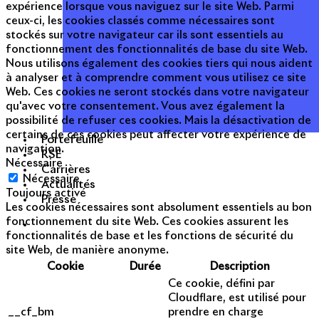
expérience lorsque vous naviguez sur le site Web. Parmi
ceux-ci, les cookies classés comme nécessaires sont
stockés sur votre navigateur car ils sont essentiels au
fonctionnement des fonctionnalités de base du site Web.
Nous utilisons également des cookies tiers qui nous aident
à analyser et à comprendre comment vous utilisez ce site
Web. Ces cookies ne seront stockés dans votre navigateur
qu'avec votre consentement. Vous avez également la
possibilité de refuser ces cookies. Mais la désactivation de
certains de ces cookies peut affecter votre expérience de
Portefeuille
navigation.
RSE
Nécessaire
Carrières
Nécessaire
Actualités
Toujours activé
Presse
Les cookies nécessaires sont absolument essentiels au bon
fonctionnement du site Web. Ces cookies assurent les
fonctionnalités de base et les fonctions de sécurité du
site Web, de manière anonyme.
Cookie
Durée
Description
Ce cookie, défini par
Cloudflare, est utilisé pour
__cf_bm
prendre en charge