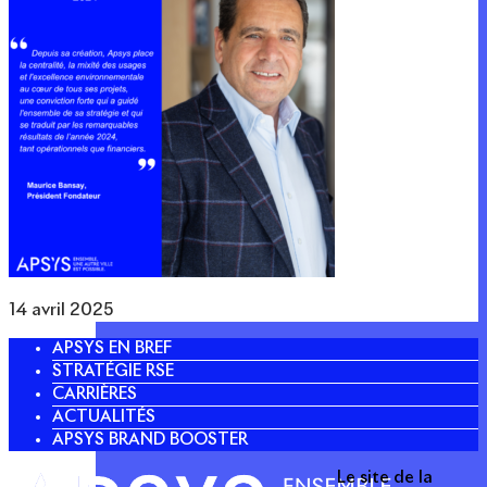
14 avril 2025
APSYS EN BREF
STRATÉGIE RSE
CARRIÈRES
ACTUALITÉS
APSYS BRAND BOOSTER
Le site de la