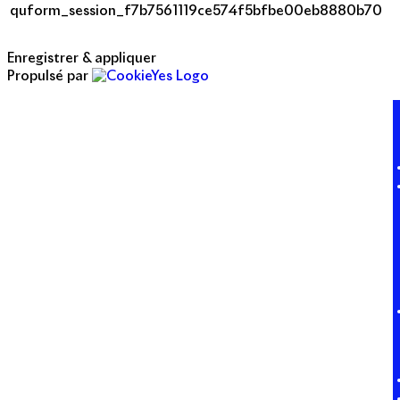
quform_session_f7b7561119ce574f5bfbe00eb8880b70
Enregistrer & appliquer
Propulsé par