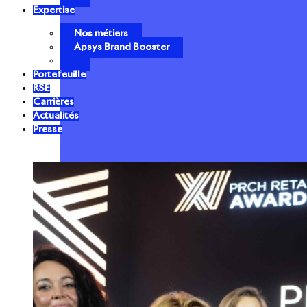
Expertise
Nos métiers
Apsys Brand Booster
Portefeuille
RSE
Carrières
Actualités
Presse