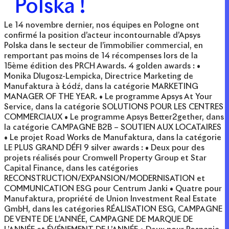
Polska !
Le 14 novembre dernier, nos équipes en Pologne ont
confirmé la position d’acteur incontournable d’Apsys
Polska dans le secteur de l’immobilier commercial, en
remportant pas moins de 14 récompenses lors de la
15ème édition des PRCH Awards. 4 golden awards : •
Monika Dlugosz-Lempicka, Directrice Marketing de
Manufaktura à Łódź, dans la catégorie MARKETING
MANAGER OF THE YEAR. • Le programme Apsys At Your
Service, dans la catégorie SOLUTIONS POUR LES CENTRES
COMMERCIAUX • Le programme Apsys Better2gether, dans
la catégorie CAMPAGNE B2B – SOUTIEN AUX LOCATAIRES
• Le projet Road Works de Manufaktura, dans la catégorie
LE PLUS GRAND DÉFI 9 silver awards : • Deux pour des
projets réalisés pour Cromwell Property Group et Star
Capital Finance, dans les catégories
RECONSTRUCTION/EXPANSION/MODERNISATION et
COMMUNICATION ESG pour Centrum Janki • Quatre pour
Manufaktura, propriété de Union Investment Real Estate
GmbH, dans les catégories RÉALISATION ESG, CAMPAGNE
DE VENTE DE L’ANNÉE, CAMPAGNE DE MARQUE DE