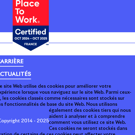
ARRIÈRE
CTUALITÉS
e site Web utilise des cookies pour améliorer votre
xpérience lorsque vous naviguez sur le site Web. Parmi ceux-
i, les cookies classés comme nécessaires sont stockés sur
s fonctionnalités de base du site Web. Nous utilisons
également des cookies tiers qui nous
aident à analyser et à comprendre
opyright 2014 - 2025
comment vous utilisez ce site Web.
Ces cookies ne seront stockés dans
ation de certains de ces cookies peut affecter votre