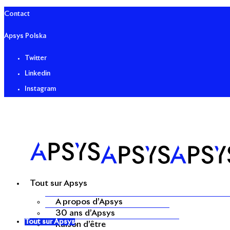
Contact
Apsys Polska
Twitter
Linkedin
Instagram
Tout sur Apsys
A propos d’Apsys
30 ans d’Apsys
Tout sur Apsys
Raison d’être