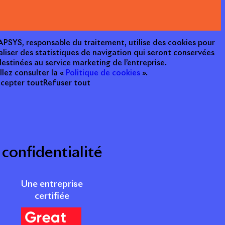
e APSYS, responsable du traitement, utilise des cookies pour
aliser des statistiques de navigation qui seront conservées
estinées au service marketing de l’entreprise.
llez consulter la «
Politique de cookies
».
cepter tout
Refuser tout
 confidentialité
Une entreprise
certifiée