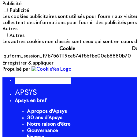
Publicité
Publicité
Les cookies publicitaires sont utilisés pour fournir aux visi
collectent des informations pour fournir des publicités pers
Autres
Autres
Les autres cookies non classés sont ceux qui sont en cours d
Cookie
D
quform_session_f7b7561119ce574f5bfbe00eb8880b70
Enregistrer & appliquer
Propulsé par
Apsys en bref
A propos d’Apsys
30 ans d’Apsys
Notre raison d’être
Gouvernance