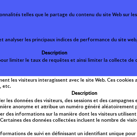
onnalités telles que le partage du contenu du site Web sur le
 analyser les principaux indices de performance du site web, 
Description
ur limiter le taux de requêtes et ainsi limiter la collecte de d
t les visiteurs interagissent avec le site Web. Ces cookies a
, etc.
Description
er les données des visiteurs, des sessions et des campagnes et 
anière anonyme et attribue un numéro généré aléatoirement po
er des informations sur la manière dont les visiteurs utilise
Certaines des données collectées incluent le nombre de visiteu
formations de suivi en définissant un identifiant unique pour 