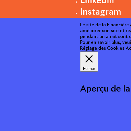
Linkedin
Instagram
Le site de la Financièr
améliorer son site et ré
pendant un an et sont d
Pour en savoir plus, veui
Réglage des Cookies
Ac
Fermer
Aperçu de la