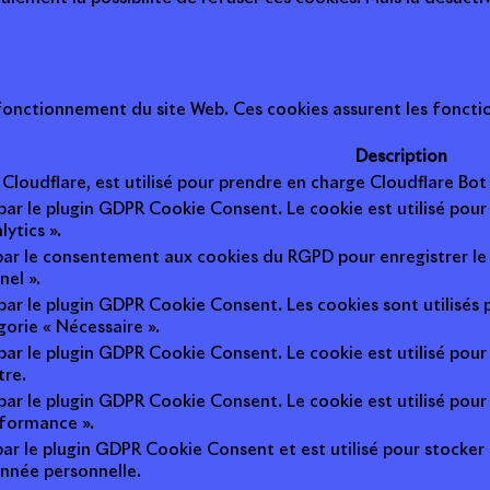
onctionnement du site Web. Ces cookies assurent les fonction
Description
r Cloudflare, est utilisé pour prendre en charge Cloudflare B
 par le plugin GDPR Cookie Consent. Le cookie est utilisé pour
lytics ».
 par le consentement aux cookies du RGPD pour enregistrer le 
nel ».
 par le plugin GDPR Cookie Consent. Les cookies sont utilisés 
gorie « Nécessaire ».
 par le plugin GDPR Cookie Consent. Le cookie est utilisé pour
tre.
 par le plugin GDPR Cookie Consent. Le cookie est utilisé pour
rformance ».
par le plugin GDPR Cookie Consent et est utilisé pour stocker si 
nnée personnelle.