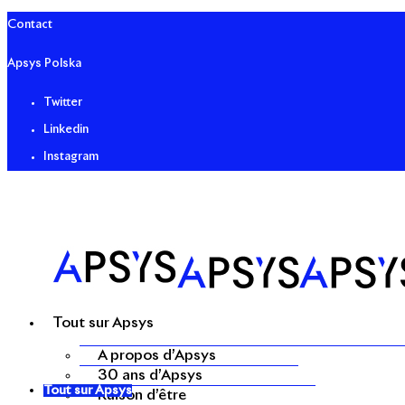
Contact
Apsys Polska
Twitter
Linkedin
Instagram
Tout sur Apsys
A propos d’Apsys
30 ans d’Apsys
Tout sur Apsys
Raison d’être