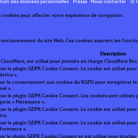
ction des données personnelles
Presse
Nous contacter
© C
s cookies peut affecter votre expérience de navigation.
onctionnement du site Web. Ces cookies assurent les fonction
Description
r Cloudflare, est utilisé pour prendre en charge Cloudflare B
 par le plugin GDPR Cookie Consent. Le cookie est utilisé pour
lytics ».
 par le consentement aux cookies du RGPD pour enregistrer le 
nel ».
 par le plugin GDPR Cookie Consent. Les cookies sont utilisés 
gorie « Nécessaire ».
 par le plugin GDPR Cookie Consent. Le cookie est utilisé pour
tre.
 par le plugin GDPR Cookie Consent. Le cookie est utilisé pour
rformance ».
par le plugin GDPR Cookie Consent et est utilisé pour stocker si 