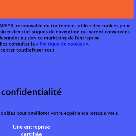
e APSYS, responsable du traitement, utilise des cookies pour
aliser des statistiques de navigation qui seront conservées
estinées au service marketing de l’entreprise.
llez consulter la «
Politique de cookies
».
cepter tout
Refuser tout
 confidentialité
 cookies pour améliorer votre expérience lorsque vous
Une entreprise
certifiée