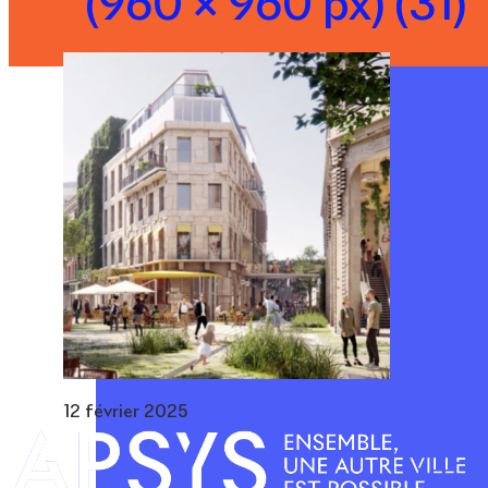
(960 × 960 px) (31)
12 février 2025