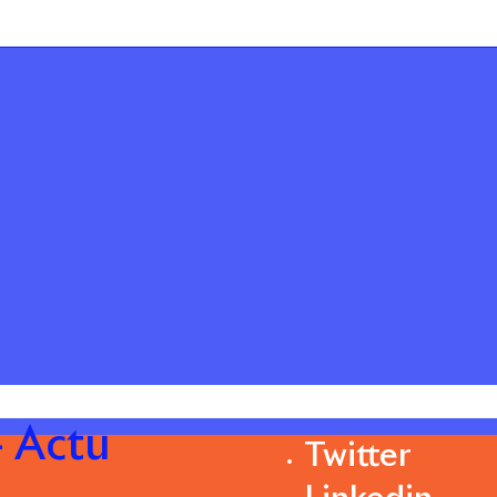
 Actu
Twitter