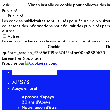
vuid
Vimeo installe ce cookie pour collecter des in
Publicité
Publicité
Les cookies publicitaires sont utilisés pour fournir aux visi
collectent des informations pour fournir des publicités pers
Autres
Autres
Les autres cookies non classés sont ceux qui sont en cours d
Cookie
D
quform_session_f7b7561119ce574f5bfbe00eb8880b70
Enregistrer & appliquer
Propulsé par
Apsys en bref
A propos d’Apsys
30 ans d’Apsys
Notre raison d’être