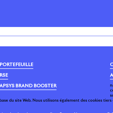
PORTEFEUILLE
C
RSE
A
n
APSYS BRAND BOOSTER
c
s
base du site Web. Nous utilisons également des cookies tier