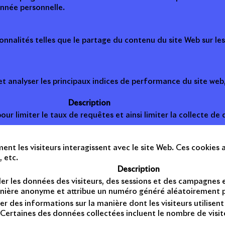
nnée personnelle.
onnalités telles que le partage du contenu du site Web sur le
 analyser les principaux indices de performance du site web, 
Description
ur limiter le taux de requêtes et ainsi limiter la collecte de d
t les visiteurs interagissent avec le site Web. Ces cookies a
, etc.
Description
er les données des visiteurs, des sessions et des campagnes et 
anière anonyme et attribue un numéro généré aléatoirement po
er des informations sur la manière dont les visiteurs utilise
Certaines des données collectées incluent le nombre de visiteu