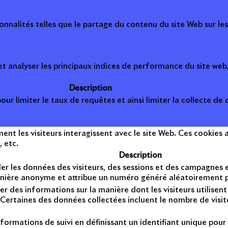
onnalités telles que le partage du contenu du site Web sur le
 analyser les principaux indices de performance du site web, 
Description
ur limiter le taux de requêtes et ainsi limiter la collecte de d
t les visiteurs interagissent avec le site Web. Ces cookies a
, etc.
Description
er les données des visiteurs, des sessions et des campagnes et 
anière anonyme et attribue un numéro généré aléatoirement po
er des informations sur la manière dont les visiteurs utilise
Certaines des données collectées incluent le nombre de visiteu
formations de suivi en définissant un identifiant unique pour 