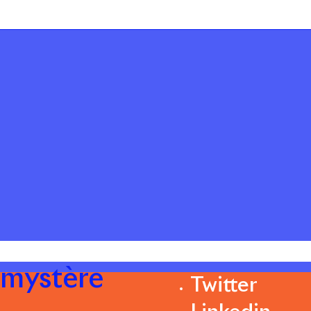
 mystère
Twitter