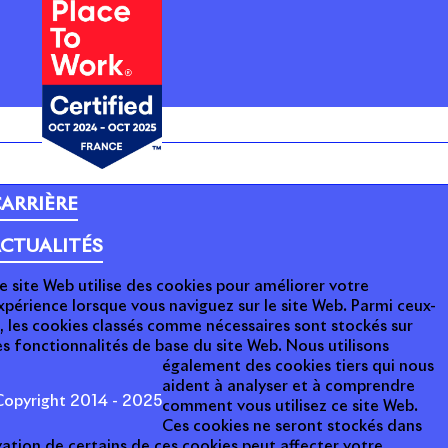
ARRIÈRE
CTUALITÉS
e site Web utilise des cookies pour améliorer votre
xpérience lorsque vous naviguez sur le site Web. Parmi ceux-
i, les cookies classés comme nécessaires sont stockés sur
s fonctionnalités de base du site Web. Nous utilisons
également des cookies tiers qui nous
aident à analyser et à comprendre
opyright 2014 - 2025
comment vous utilisez ce site Web.
Ces cookies ne seront stockés dans
ation de certains de ces cookies peut affecter votre