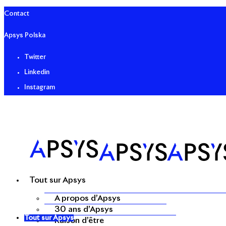
Contact
Apsys Polska
Twitter
Linkedin
Instagram
Tout sur Apsys
A propos d’Apsys
30 ans d’Apsys
Tout sur Apsys
Raison d’être