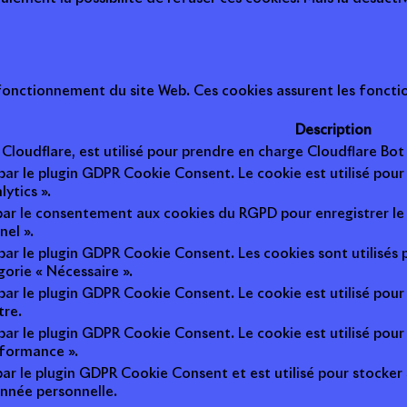
onctionnement du site Web. Ces cookies assurent les fonction
Description
r Cloudflare, est utilisé pour prendre en charge Cloudflare B
 par le plugin GDPR Cookie Consent. Le cookie est utilisé pour
lytics ».
 par le consentement aux cookies du RGPD pour enregistrer le 
nel ».
 par le plugin GDPR Cookie Consent. Les cookies sont utilisés 
gorie « Nécessaire ».
 par le plugin GDPR Cookie Consent. Le cookie est utilisé pour
tre.
 par le plugin GDPR Cookie Consent. Le cookie est utilisé pour
rformance ».
par le plugin GDPR Cookie Consent et est utilisé pour stocker si 
nnée personnelle.