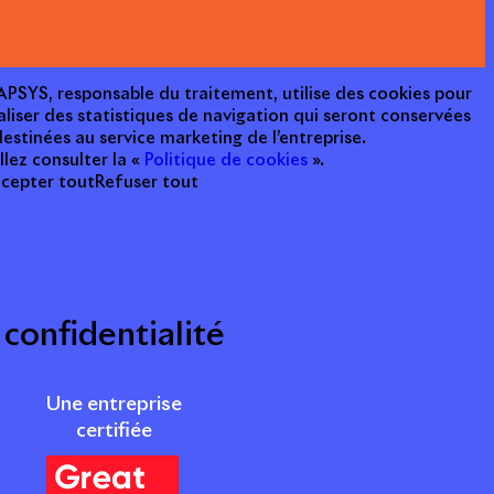
e APSYS, responsable du traitement, utilise des cookies pour
aliser des statistiques de navigation qui seront conservées
estinées au service marketing de l’entreprise.
llez consulter la «
Politique de cookies
».
cepter tout
Refuser tout
 confidentialité
Une entreprise
certifiée