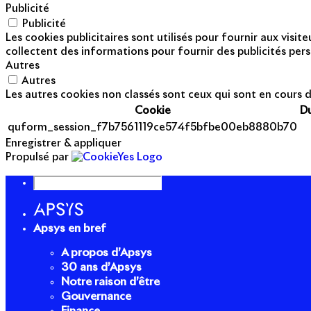
Publicité
Publicité
Les cookies publicitaires sont utilisés pour fournir aux visi
collectent des informations pour fournir des publicités pers
Autres
Autres
Les autres cookies non classés sont ceux qui sont en cours d
Cookie
D
quform_session_f7b7561119ce574f5bfbe00eb8880b70
Enregistrer & appliquer
Propulsé par
Apsys en bref
A propos d’Apsys
30 ans d’Apsys
Notre raison d’être
Gouvernance