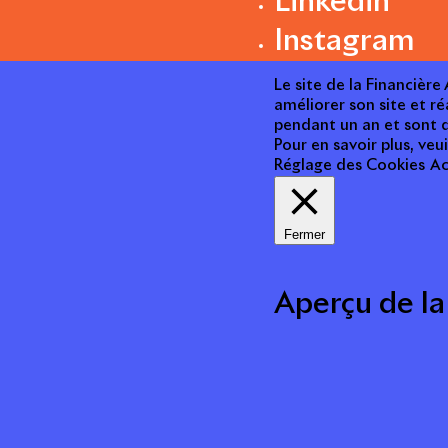
Linkedin
Instagram
Le site de la Financièr
améliorer son site et ré
pendant un an et sont d
Pour en savoir plus, veui
Réglage des Cookies
Ac
Fermer
Aperçu de la