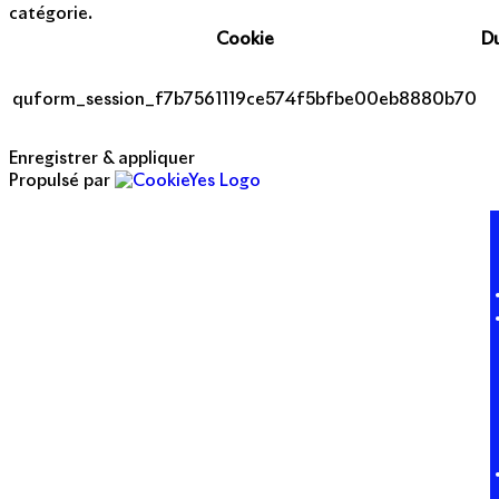
catégorie.
Cookie
D
quform_session_f7b7561119ce574f5bfbe00eb8880b70
Enregistrer & appliquer
Propulsé par