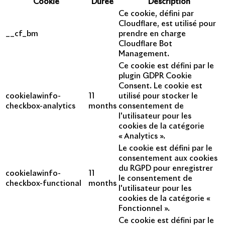
Cookie
Durée
Description
Ce cookie, défini par
Cloudflare, est utilisé pour
__cf_bm
prendre en charge
Cloudflare Bot
Management.
Ce cookie est défini par le
plugin GDPR Cookie
Consent. Le cookie est
cookielawinfo-
11
utilisé pour stocker le
checkbox-analytics
months
consentement de
l'utilisateur pour les
cookies de la catégorie
« Analytics ».
Le cookie est défini par le
consentement aux cookies
du RGPD pour enregistrer
cookielawinfo-
11
le consentement de
checkbox-functional
months
l'utilisateur pour les
cookies de la catégorie «
Fonctionnel ».
Ce cookie est défini par le