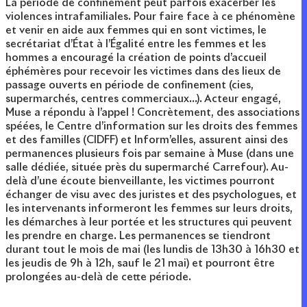
La période de confinement peut parfois exacerber les
violences intrafamiliales. Pour faire face à ce phénomène
et venir en aide aux femmes qui en sont victimes, le
secrétariat d’État à l’Égalité entre les femmes et les
hommes a encouragé la création de points d’accueil
éphémères pour recevoir les victimes dans des lieux de
passage ouverts en période de confinement (cies,
supermarchés, centres commerciaux…). Acteur engagé,
Muse a répondu à l’appel ! Concrètement, des associations
spéées, le Centre d’information sur les droits des femmes
et des familles (CIDFF) et Inform’elles, assurent ainsi des
permanences plusieurs fois par semaine à Muse (dans une
salle dédiée, située près du supermarché Carrefour). Au-
delà d’une écoute bienveillante, les victimes pourront
échanger de visu avec des juristes et des psychologues, et
les intervenants informeront les femmes sur leurs droits,
les démarches à leur portée et les structures qui peuvent
les prendre en charge. Les permanences se tiendront
durant tout le mois de mai (les lundis de 13h30 à 16h30 et
les jeudis de 9h à 12h, sauf le 21 mai) et pourront être
prolongées au-delà de cette période.