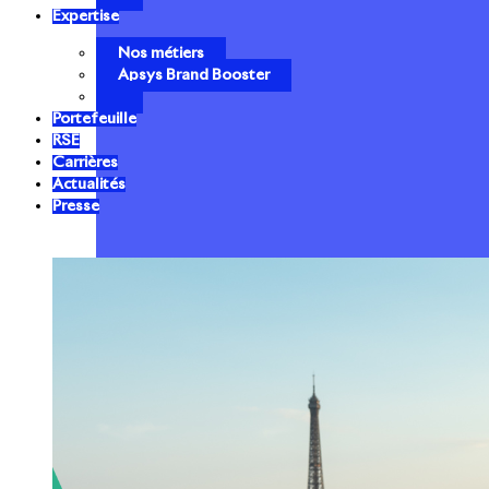
Expertise
Nos métiers
Apsys Brand Booster
Portefeuille
RSE
Carrières
Actualités
Presse