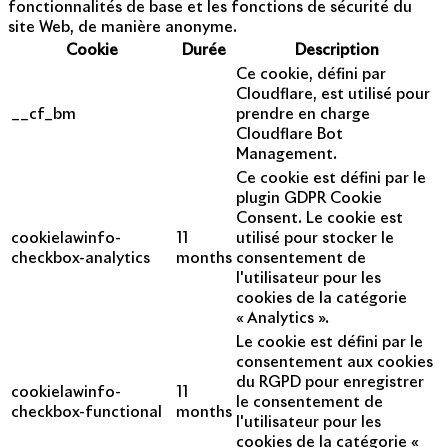
fonctionnalités de base et les fonctions de sécurité du
site Web, de manière anonyme.
Cookie
Durée
Description
Ce cookie, défini par
Cloudflare, est utilisé pour
__cf_bm
prendre en charge
Cloudflare Bot
Management.
Ce cookie est défini par le
plugin GDPR Cookie
Consent. Le cookie est
cookielawinfo-
11
utilisé pour stocker le
checkbox-analytics
months
consentement de
l'utilisateur pour les
cookies de la catégorie
« Analytics ».
Le cookie est défini par le
consentement aux cookies
du RGPD pour enregistrer
cookielawinfo-
11
le consentement de
checkbox-functional
months
l'utilisateur pour les
cookies de la catégorie «