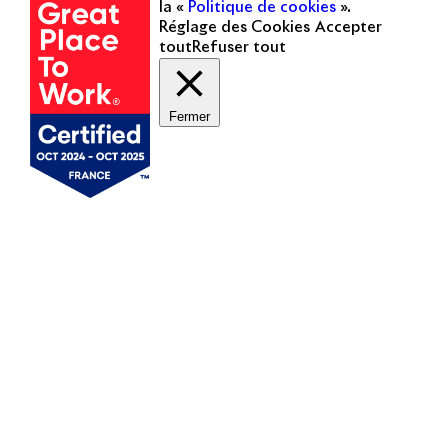
la «
Politique de cookies
».
Réglage des Cookies
Accepter
tout
Refuser tout
Fermer
Mentions légales
Politique de cookies
Politique de protection des données personnelles
Presse
Nous contacter