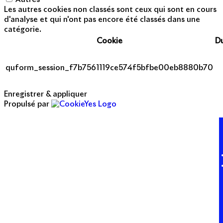
Les autres cookies non classés sont ceux qui sont en cours
d'analyse et qui n'ont pas encore été classés dans une
catégorie.
Cookie
D
quform_session_f7b7561119ce574f5bfbe00eb8880b70
Enregistrer & appliquer
Propulsé par