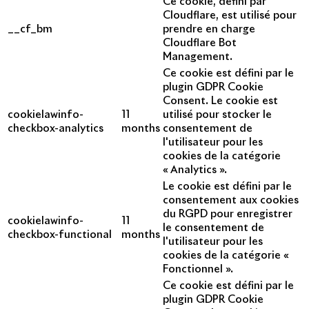
Ce cookie, défini par
Cloudflare, est utilisé pour
__cf_bm
prendre en charge
Cloudflare Bot
Management.
Ce cookie est défini par le
plugin GDPR Cookie
Consent. Le cookie est
cookielawinfo-
11
utilisé pour stocker le
checkbox-analytics
months
consentement de
l'utilisateur pour les
cookies de la catégorie
« Analytics ».
Le cookie est défini par le
consentement aux cookies
du RGPD pour enregistrer
cookielawinfo-
11
le consentement de
checkbox-functional
months
l'utilisateur pour les
cookies de la catégorie «
Fonctionnel ».
Ce cookie est défini par le
plugin GDPR Cookie