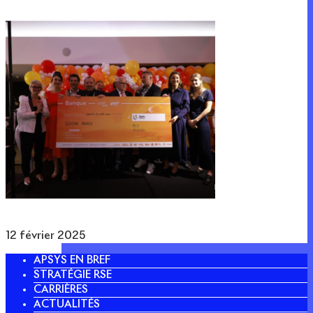
12 février 2025
APSYS EN BREF
STRATÉGIE RSE
CARRIÈRES
ACTUALITÉS