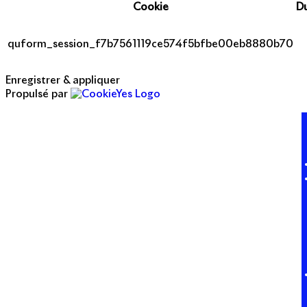
Cookie
D
quform_session_f7b7561119ce574f5bfbe00eb8880b70
Enregistrer & appliquer
Propulsé par