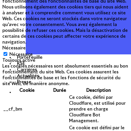
fonctionnement des fonctionnalités de base du site Web.
Nous utilisons également des cookies tiers qui nous aident
à analyser et à comprendre comment vous utilisez ce site
Web. Ces cookies ne seront stockés dans votre navigateur
qu'avec votre consentement. Vous avez également la
possibilité de refuser ces cookies. Mais la désactivation de
certains de ces cookies peut affecter votre expérience de
navigation.
Nécessaire
Nécessaire
Portefeuille
Toujours activé
RSE
Les cookies nécessaires sont absolument essentiels au bon
Carrières
fonctionnement du site Web. Ces cookies assurent les
Actualités
fonctionnalités de base et les fonctions de sécurité du
Presse
site Web, de manière anonyme.
Cookie
Durée
Description
Ce cookie, défini par
Cloudflare, est utilisé pour
__cf_bm
prendre en charge
Cloudflare Bot
Management.
Ce cookie est défini par le