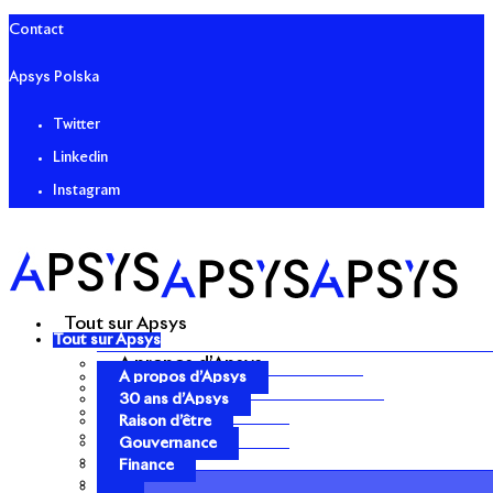
Contact
Apsys Polska
Twitter
Linkedin
Instagram
Tout sur Apsys
Tout sur Apsys
A propos d’Apsys
A propos d’Apsys
30 ans d’Apsys
30 ans d’Apsys
Raison d’être
Raison d’être
Gouvernance
Gouvernance
Finance
Finance