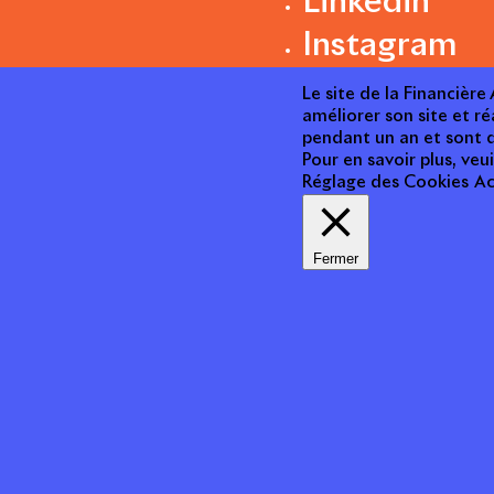
Linkedin
Instagram
Le site de la Financièr
améliorer son site et ré
pendant un an et sont d
Pour en savoir plus, veui
Réglage des Cookies
Ac
Fermer