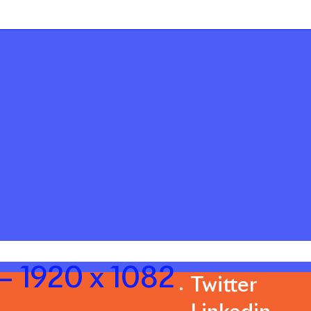
– 1920 x 1082
Twitter