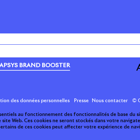
PORTEFEUILLE
C
RSE
A
APSYS BRAND BOOSTER
ction des données personnelles
Presse
Nous contacter
© C
essentiels au fonctionnement des fonctionnalités de base du s
e site Web. Ces cookies ne seront stockés dans votre naviga
 certains de ces cookies peut affecter votre expérience de nav