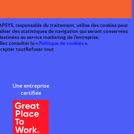
e APSYS, responsable du traitement, utilise des cookies pour
aliser des statistiques de navigation qui seront conservées
estinées au service marketing de l’entreprise.
llez consulter la «
Politique de cookies
».
cepter tout
Refuser tout
Une entreprise
certifiée