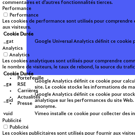
commentaires et d'autres fonctionnalités tierces.
Performance
Performance
Les cookies de performance sont utilisés pour comprendre et
aux visiteurs.
Cookie
Durée
_gat
Google Universal Analytics définit ce cookie po
Analytics
Analytics
Les cookies analytiques sont utilisés pour comprendre commen
le nombre de visiteurs, le taux de rebond, la source du trafic
Cookie
Durée
Portefeuille
Google Analytics définit ce cookie pour calcul
_ga
RSE
site. Le cookie stocke les informations de m
Carrières
Google Analytics définit ce cookie pour stock
Actualités
_gid
analytique sur les performances du site Web. 
Presse
anonyme.
vuid
Vimeo installe ce cookie pour collecter des in
Publicité
Publicité
Les cookies publicitaires sont utilisés pour fournir aux visi