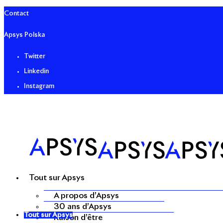
Contact
Apsys Polska
Twitter
Linkedin
Instagram
Tout sur Apsys
A propos d’Apsys
30 ans d’Apsys
Tout sur Apsys
Raison d’être