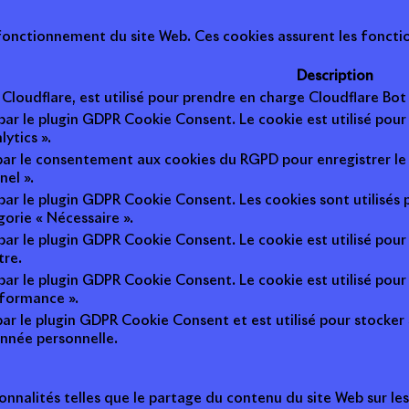
onctionnement du site Web. Ces cookies assurent les fonction
Description
r Cloudflare, est utilisé pour prendre en charge Cloudflare B
 par le plugin GDPR Cookie Consent. Le cookie est utilisé pour
lytics ».
 par le consentement aux cookies du RGPD pour enregistrer le 
nel ».
 par le plugin GDPR Cookie Consent. Les cookies sont utilisés 
gorie « Nécessaire ».
 par le plugin GDPR Cookie Consent. Le cookie est utilisé pour
tre.
 par le plugin GDPR Cookie Consent. Le cookie est utilisé pour
rformance ».
par le plugin GDPR Cookie Consent et est utilisé pour stocker si 
nnée personnelle.
onnalités telles que le partage du contenu du site Web sur le