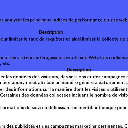
 analyser les principaux indices de performance du site web, 
Description
ur limiter le taux de requêtes et ainsi limiter la collecte de d
t les visiteurs interagissent avec le site Web. Ces cookies a
, etc.
Description
er les données des visiteurs, des sessions et des campagnes et 
anière anonyme et attribue un numéro généré aléatoirement po
er des informations sur la manière dont les visiteurs utilise
Certaines des données collectées incluent le nombre de visiteu
formations de suivi en définissant un identifiant unique pour 
teurs des publicités et des campagnes marketing pertinentes. Ce