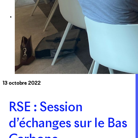
Expertise
Nos métiers
Apsys Brand Booster
13 octobre 2022
RSE : Session
d’échanges sur le Bas