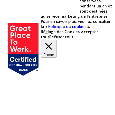
conservées
hôtellerie, etc.
pendant un an et
sont destinées
Une entreprise
au service marketing de l’entreprise.
certifiée
Pour en savoir plus, veuillez consulter
la «
Politique de cookies
».
Réglage des Cookies
Accepter
tout
Refuser tout
Fermer
Mentions légales
Politique de cookies