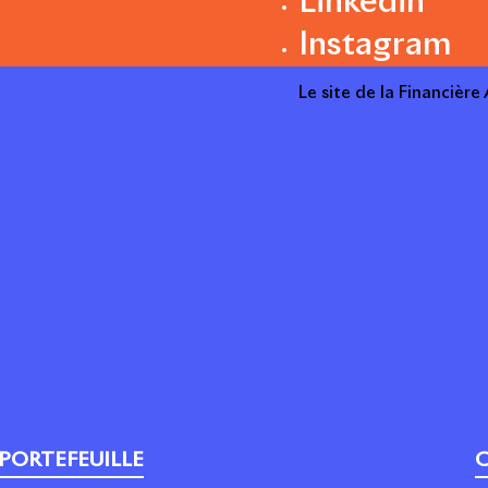
Linkedin
Instagram
Le site de la Financièr
PORTEFEUILLE
C