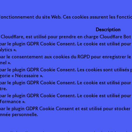
onctionnement du site Web. Ces cookies assurent les fonction
Description
r Cloudflare, est utilisé pour prendre en charge Cloudflare B
 par le plugin GDPR Cookie Consent. Le cookie est utilisé pour
lytics ».
 par le consentement aux cookies du RGPD pour enregistrer le 
nel ».
 par le plugin GDPR Cookie Consent. Les cookies sont utilisés 
gorie « Nécessaire ».
 par le plugin GDPR Cookie Consent. Le cookie est utilisé pour
tre.
 par le plugin GDPR Cookie Consent. Le cookie est utilisé pour
rformance ».
par le plugin GDPR Cookie Consent et est utilisé pour stocker si 
nnée personnelle.