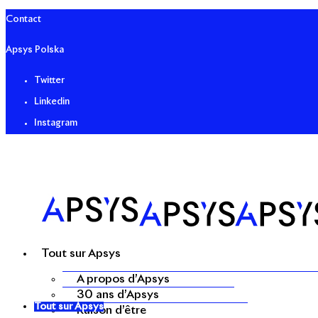
Contact
Apsys Polska
Twitter
Linkedin
Instagram
Tout sur Apsys
A propos d’Apsys
30 ans d’Apsys
Tout sur Apsys
Raison d’être