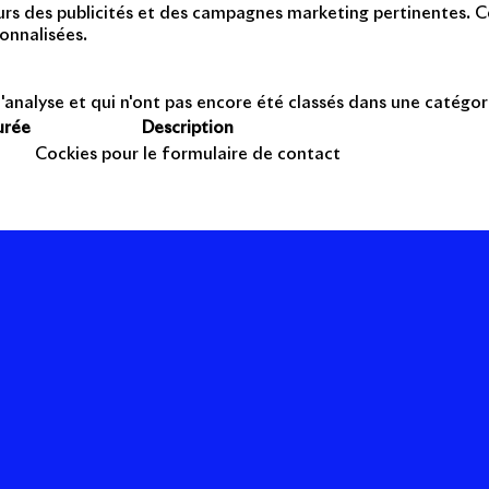
teurs des publicités et des campagnes marketing pertinentes. Ce
onnalisées.
'analyse et qui n'ont pas encore été classés dans une catégor
urée
Description
Cockies pour le formulaire de contact