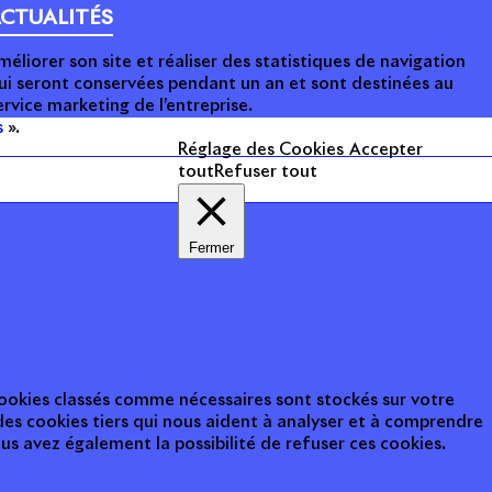
CTUALITÉS
méliorer son site et réaliser des statistiques de navigation
ui seront conservées pendant un an et sont destinées au
ervice marketing de l’entreprise.
s
».
Réglage des Cookies
Accepter
tout
Refuser tout
opyright 2014 - 2025
Fermer
 cookies classés comme nécessaires sont stockés sur votre
des cookies tiers qui nous aident à analyser et à comprendre
s avez également la possibilité de refuser ces cookies.