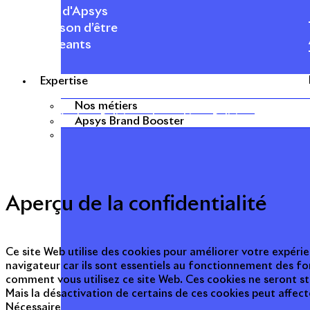
À propos d'Apsys
Notre raison d’être
Nos dirigeants
Finance
Nos métiers
Expertise
Nos métiers
Mentions légales
Politique de cookies
Politique de prote
Apsys Brand Booster
Aperçu de la confidentialité
Ce site Web utilise des cookies pour améliorer votre expérie
navigateur car ils sont essentiels au fonctionnement des fo
comment vous utilisez ce site Web. Ces cookies ne seront s
Mais la désactivation de certains de ces cookies peut affec
Nécessaire