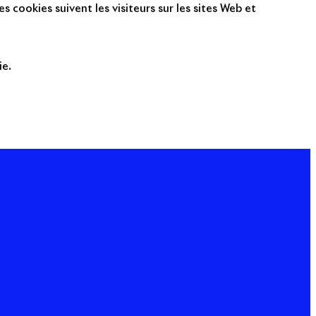
s cookies suivent les visiteurs sur les sites Web et
ie.