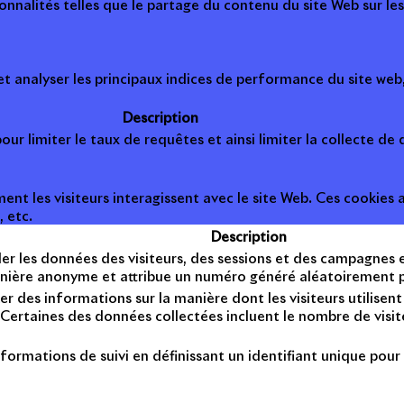
onnalités telles que le partage du contenu du site Web sur le
 analyser les principaux indices de performance du site web, 
Description
ur limiter le taux de requêtes et ainsi limiter la collecte de d
t les visiteurs interagissent avec le site Web. Ces cookies a
, etc.
Description
er les données des visiteurs, des sessions et des campagnes et 
anière anonyme et attribue un numéro généré aléatoirement po
er des informations sur la manière dont les visiteurs utilise
Certaines des données collectées incluent le nombre de visiteu
formations de suivi en définissant un identifiant unique pour 