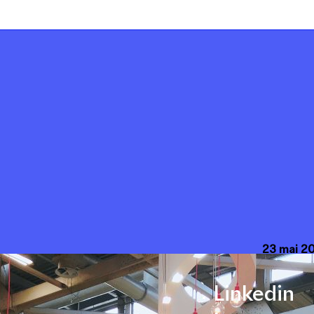
23 mai 2
Linkedin