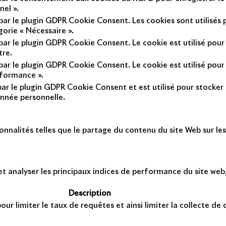
nel ».
 par le plugin GDPR Cookie Consent. Les cookies sont utilisés 
gorie « Nécessaire ».
 par le plugin GDPR Cookie Consent. Le cookie est utilisé pour
tre.
 par le plugin GDPR Cookie Consent. Le cookie est utilisé pour
rformance ».
par le plugin GDPR Cookie Consent et est utilisé pour stocker si 
nnée personnelle.
onnalités telles que le partage du contenu du site Web sur le
 analyser les principaux indices de performance du site web, 
Description
ur limiter le taux de requêtes et ainsi limiter la collecte de d