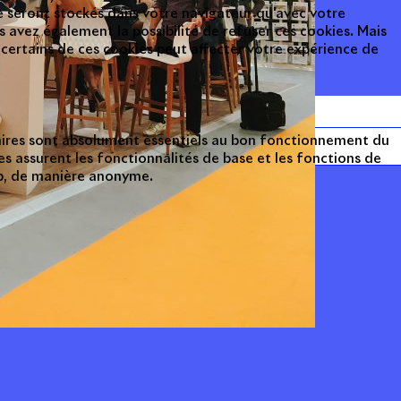
 seront stockés dans votre navigateur qu'avec votre
avez également la possibilité de refuser ces cookies. Mais
 certains de ces cookies peut affecter votre expérience de
aires sont absolument essentiels au bon fonctionnement du
es assurent les fonctionnalités de base et les fonctions de
eb, de manière anonyme.