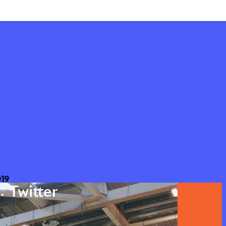
019
Twitter