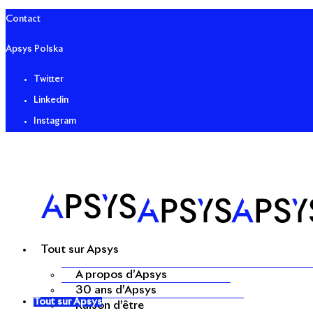
Contact
Apsys Polska
Twitter
Linkedin
Instagram
Tout sur Apsys
A propos d’Apsys
30 ans d’Apsys
Tout sur Apsys
Raison d’être