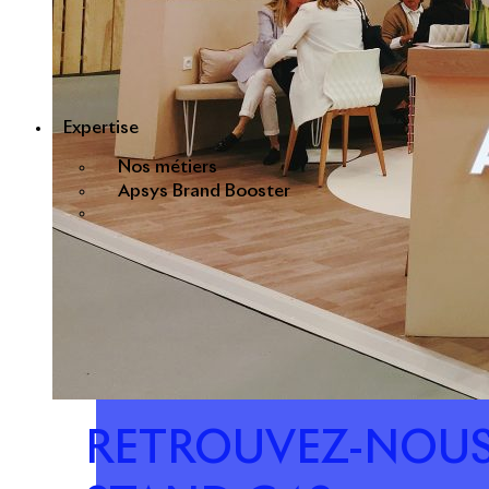
Expertise
Nos métiers
Apsys Brand Booster
RETROUVEZ-NOUS S