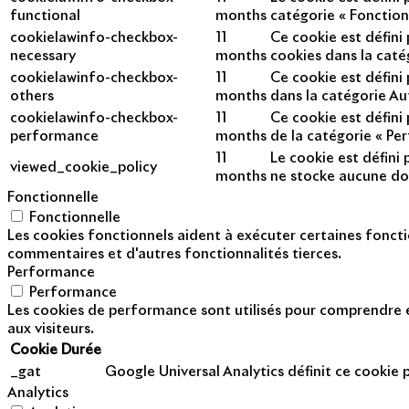
functional
months
catégorie « Fonction
cookielawinfo-checkbox-
11
Ce cookie est défini
necessary
months
cookies dans la caté
cookielawinfo-checkbox-
11
Ce cookie est défini
others
months
dans la catégorie Au
cookielawinfo-checkbox-
11
Ce cookie est défini
performance
months
de la catégorie « Pe
11
Le cookie est défini 
viewed_cookie_policy
months
ne stocke aucune do
Fonctionnelle
Fonctionnelle
Les cookies fonctionnels aident à exécuter certaines foncti
commentaires et d'autres fonctionnalités tierces.
Performance
Performance
Les cookies de performance sont utilisés pour comprendre et
aux visiteurs.
Cookie
Durée
_gat
Google Universal Analytics définit ce cookie po
Analytics