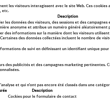
t les visiteurs interagissent avec le site Web. Ces cookies a
, etc.
Description
er les données des visiteurs, des sessions et des campagnes et 
anière anonyme et attribue un numéro généré aléatoirement po
er des informations sur la manière dont les visiteurs utilise
Certaines des données collectées incluent le nombre de visiteu
formations de suivi en définissant un identifiant unique pour 
teurs des publicités et des campagnes marketing pertinentes. Ce
onnalisées.
'analyse et qui n'ont pas encore été classés dans une catégor
urée
Description
Cockies pour le formulaire de contact