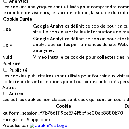
Analytics
Les cookies analytiques sont utilisés pour comprendre commen
le nombre de visiteurs, le taux de rebond, la source du trafic
Cookie
Durée
Google Analytics définit ce cookie pour calcul
_ga
site. Le cookie stocke les informations de m
Google Analytics définit ce cookie pour stock
_gid
analytique sur les performances du site Web. 
anonyme.
vuid
Vimeo installe ce cookie pour collecter des in
Publicité
Publicité
Les cookies publicitaires sont utilisés pour fournir aux visi
collectent des informations pour fournir des publicités pers
Autres
Autres
Les autres cookies non classés sont ceux qui sont en cours d
Cookie
D
quform_session_f7b7561119ce574f5bfbe00eb8880b70
Enregistrer & appliquer
Propulsé par