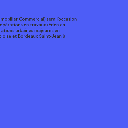
Immobilier Commercial) sera l’occasion
 opérations en travaux (Eden en
rations urbaines majeures en
loise et Bordeaux Saint-Jean à