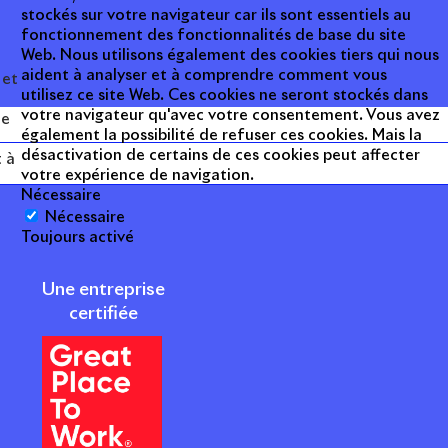
stockés sur votre navigateur car ils sont essentiels au
fonctionnement des fonctionnalités de base du site
Web. Nous utilisons également des cookies tiers qui nous
aident à analyser et à comprendre comment vous
 et
utilisez ce site Web. Ces cookies ne seront stockés dans
votre navigateur qu'avec votre consentement. Vous avez
ne
également la possibilité de refuser ces cookies. Mais la
désactivation de certains de ces cookies peut affecter
t à
votre expérience de navigation.
Nécessaire
Nécessaire
Toujours activé
Une entreprise
certifiée