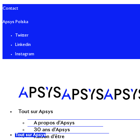
Contact
Apsys Polska
Twitter
Linkedin
Instagram
Tout sur Apsys
A propos d’Apsys
30 ans d’Apsys
Tout sur Apsys
Raison d’être