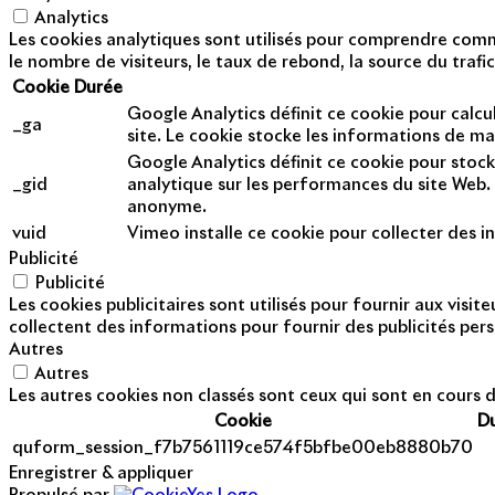
Analytics
Les cookies analytiques sont utilisés pour comprendre commen
le nombre de visiteurs, le taux de rebond, la source du trafic
Cookie
Durée
Google Analytics définit ce cookie pour calcul
_ga
site. Le cookie stocke les informations de m
Google Analytics définit ce cookie pour stock
_gid
analytique sur les performances du site Web. 
anonyme.
vuid
Vimeo installe ce cookie pour collecter des in
Publicité
Publicité
Les cookies publicitaires sont utilisés pour fournir aux visi
collectent des informations pour fournir des publicités pers
Autres
Autres
Les autres cookies non classés sont ceux qui sont en cours d
Cookie
D
quform_session_f7b7561119ce574f5bfbe00eb8880b70
Enregistrer & appliquer