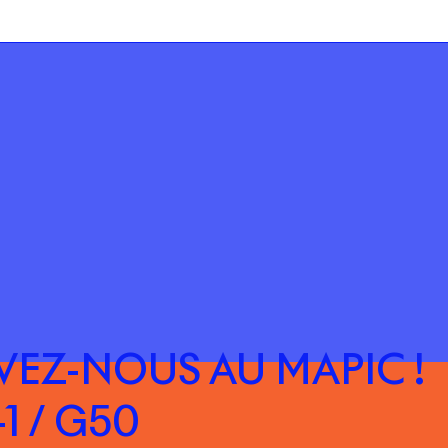
EZ-NOUS AU MAPIC !
1 / G50