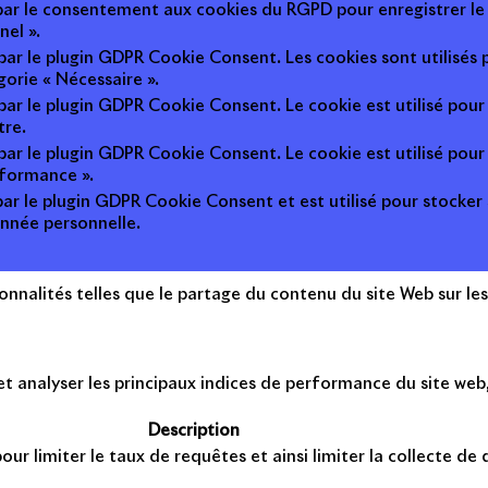
 par le consentement aux cookies du RGPD pour enregistrer le 
nel ».
 par le plugin GDPR Cookie Consent. Les cookies sont utilisés 
gorie « Nécessaire ».
 par le plugin GDPR Cookie Consent. Le cookie est utilisé pour
tre.
 par le plugin GDPR Cookie Consent. Le cookie est utilisé pour
rformance ».
par le plugin GDPR Cookie Consent et est utilisé pour stocker si 
nnée personnelle.
onnalités telles que le partage du contenu du site Web sur le
 analyser les principaux indices de performance du site web, 
Description
ur limiter le taux de requêtes et ainsi limiter la collecte de d