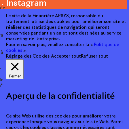
Instagram
née
Le site de la Financière APSYS, responsable du
traitement, utilise des cookies pour améliorer son site et
.
réaliser des statistiques de navigation qui seront
conservées pendant un an et sont destinées au service
ra
marketing de l’entreprise.
Pour en savoir plus, veuillez consulter la «
Politique de
cookies
».
 à
Réglage des Cookies
Accepter tout
Refuser tout
-
Fermer
le
m²
Aperçu de la confidentialité
Ce site Web utilise des cookies pour améliorer votre
expérience lorsque vous naviguez sur le site Web. Parmi
e
ceux-ci, les cookies classés comme nécessaires sont