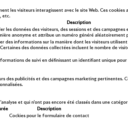
t les visiteurs interagissent avec le site Web. Ces cookies a
, etc.
Description
er les données des visiteurs, des sessions et des campagnes et 
anière anonyme et attribue un numéro généré aléatoirement po
er des informations sur la manière dont les visiteurs utilise
Certaines des données collectées incluent le nombre de visiteu
formations de suivi en définissant un identifiant unique pour 
teurs des publicités et des campagnes marketing pertinentes. Ce
onnalisées.
'analyse et qui n'ont pas encore été classés dans une catégor
urée
Description
Cockies pour le formulaire de contact