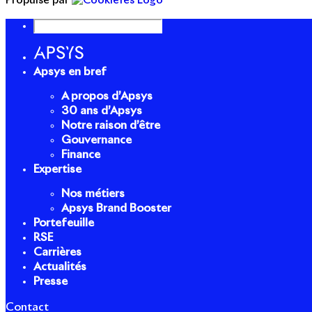
Propulsé par
Apsys en bref
A propos d’Apsys
30 ans d’Apsys
Notre raison d’être
Gouvernance
Finance
Expertise
Nos métiers
Apsys Brand Booster
Portefeuille
RSE
Carrières
Actualités
Presse
Contact