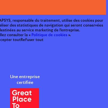
e APSYS, responsable du traitement, utilise des cookies pour
aliser des statistiques de navigation qui seront conservées
estinées au service marketing de l’entreprise.
llez consulter la «
Politique de cookies
».
cepter tout
Refuser tout
Une entreprise
certifiée