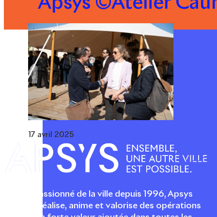
Apsys ©Atelier Cau
17 avril 2025
Acteur passionné de la ville depuis 1996, Apsys
conçoit, réalise, anime et valorise des opérations