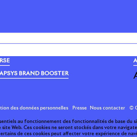
PORTEFEUILLE
C
RSE
A
APSYS BRAND BOOSTER
ction des données personnelles
Presse
Nous contacter
© C
essentiels au fonctionnement des fonctionnalités de base du s
e site Web. Ces cookies ne seront stockés dans votre naviga
 certains de ces cookies peut affecter votre expérience de nav