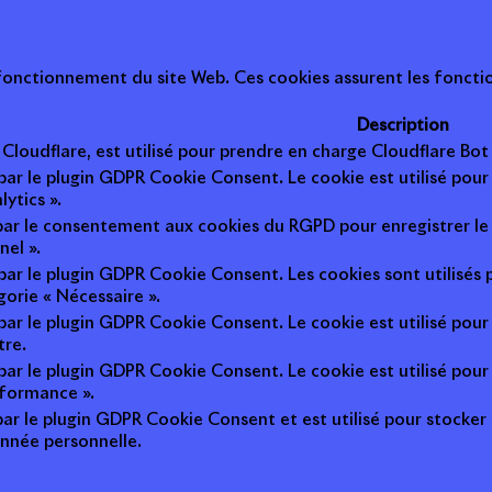
onctionnement du site Web. Ces cookies assurent les fonction
Description
r Cloudflare, est utilisé pour prendre en charge Cloudflare B
 par le plugin GDPR Cookie Consent. Le cookie est utilisé pour
lytics ».
 par le consentement aux cookies du RGPD pour enregistrer le 
nel ».
 par le plugin GDPR Cookie Consent. Les cookies sont utilisés 
gorie « Nécessaire ».
 par le plugin GDPR Cookie Consent. Le cookie est utilisé pour
tre.
 par le plugin GDPR Cookie Consent. Le cookie est utilisé pour
rformance ».
par le plugin GDPR Cookie Consent et est utilisé pour stocker si 
nnée personnelle.