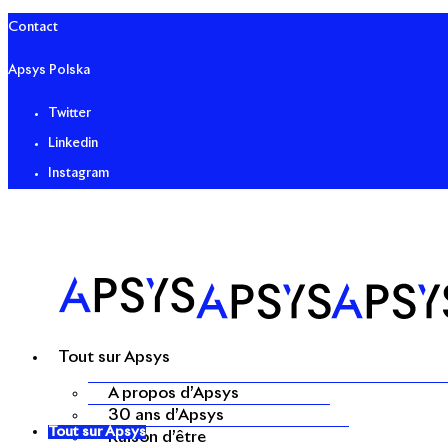
Contact
Apsys Polska
Twitter
Linkedin
Instagram
Tout sur Apsys
A propos d’Apsys
30 ans d’Apsys
Tout sur Apsys
Raison d’être