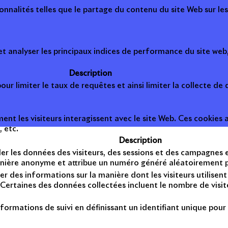
onnalités telles que le partage du contenu du site Web sur le
 analyser les principaux indices de performance du site web, 
Description
ur limiter le taux de requêtes et ainsi limiter la collecte de d
t les visiteurs interagissent avec le site Web. Ces cookies a
, etc.
Description
er les données des visiteurs, des sessions et des campagnes et 
anière anonyme et attribue un numéro généré aléatoirement po
er des informations sur la manière dont les visiteurs utilise
Certaines des données collectées incluent le nombre de visiteu
formations de suivi en définissant un identifiant unique pour 