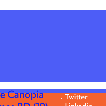
re Canopia
Twitter