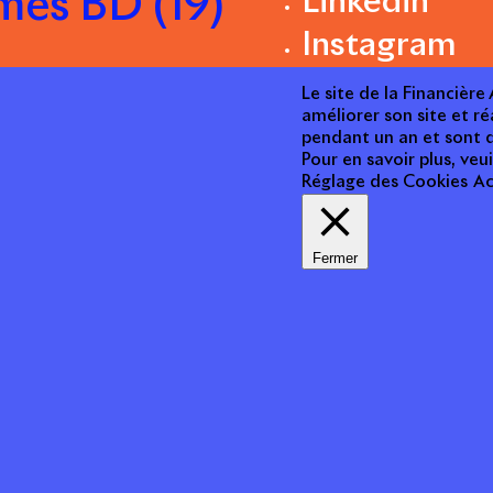
mes BD (19)
Linkedin
Instagram
Le site de la Financièr
améliorer son site et ré
pendant un an et sont d
Pour en savoir plus, veui
Réglage des Cookies
Ac
Fermer