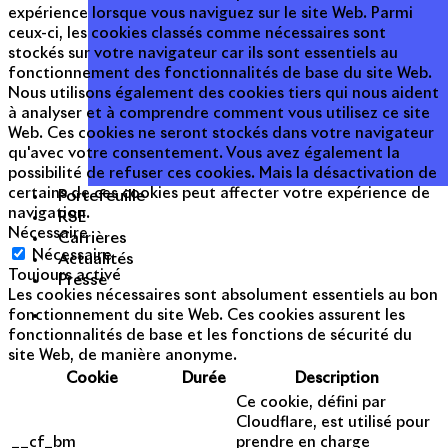
expérience lorsque vous naviguez sur le site Web. Parmi
ceux-ci, les cookies classés comme nécessaires sont
stockés sur votre navigateur car ils sont essentiels au
fonctionnement des fonctionnalités de base du site Web.
Nous utilisons également des cookies tiers qui nous aident
à analyser et à comprendre comment vous utilisez ce site
Web. Ces cookies ne seront stockés dans votre navigateur
qu'avec votre consentement. Vous avez également la
possibilité de refuser ces cookies. Mais la désactivation de
certains de ces cookies peut affecter votre expérience de
Portefeuille
navigation.
RSE
Nécessaire
Carrières
Nécessaire
Actualités
Toujours activé
Presse
Les cookies nécessaires sont absolument essentiels au bon
fonctionnement du site Web. Ces cookies assurent les
fonctionnalités de base et les fonctions de sécurité du
site Web, de manière anonyme.
Cookie
Durée
Description
Ce cookie, défini par
Cloudflare, est utilisé pour
__cf_bm
prendre en charge