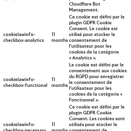
Cloudflare Bot
Management.
Ce cookie est défini par le
plugin GDPR Cookie
Consent. Le cookie est
cookielawinfo-
11
utilisé pour stocker le
checkbox-analytics
months
consentement de
l'utilisateur pour les
cookies de la catégorie
« Analytics ».
Le cookie est défini par le
consentement aux cookies
du RGPD pour enregistrer
cookielawinfo-
11
le consentement de
checkbox-functional
months
l'utilisateur pour les
cookies de la catégorie «
Fonctionnel ».
Ce cookie est défini par le
plugin GDPR Cookie
Consent. Les cookies sont
cookielawinfo-
11
utilisés pour stocker le
checkbox-necessary
months
consentement de