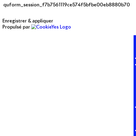
quform_session_f7b7561119ce574f5bfbe00eb8880b70
Enregistrer & appliquer
Propulsé par