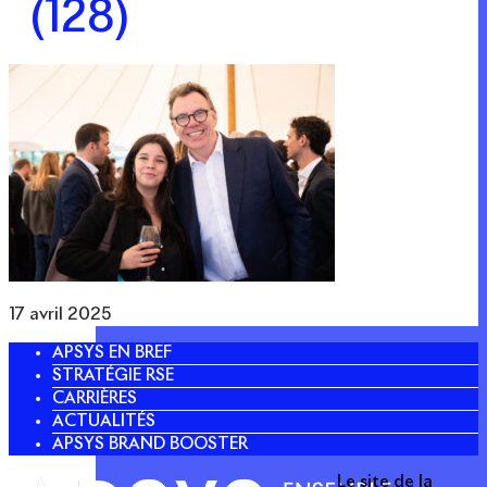
(128)
17 avril 2025
APSYS EN BREF
STRATÉGIE RSE
CARRIÈRES
ACTUALITÉS
APSYS BRAND BOOSTER
Le site de la