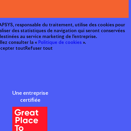
e APSYS, responsable du traitement, utilise des cookies pour
aliser des statistiques de navigation qui seront conservées
estinées au service marketing de l’entreprise.
llez consulter la «
Politique de cookies
».
cepter tout
Refuser tout
Une entreprise
certifiée