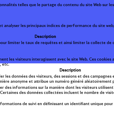
onnalités telles que le partage du contenu du site Web sur le
 analyser les principaux indices de performance du site web, 
Description
ur limiter le taux de requêtes et ainsi limiter la collecte de d
t les visiteurs interagissent avec le site Web. Ces cookies a
, etc.
Description
er les données des visiteurs, des sessions et des campagnes et 
anière anonyme et attribue un numéro généré aléatoirement po
er des informations sur la manière dont les visiteurs utilise
Certaines des données collectées incluent le nombre de visiteu
formations de suivi en définissant un identifiant unique pour 