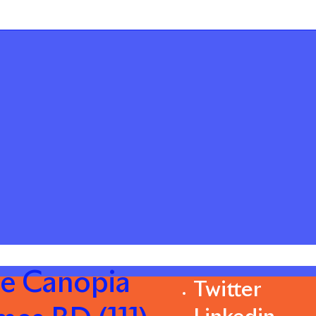
re Canopia
Twitter