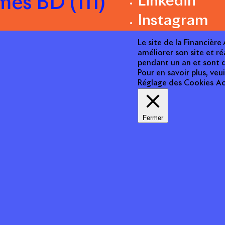
es BD (111)
Linkedin
Instagram
Le site de la Financièr
améliorer son site et ré
pendant un an et sont d
Pour en savoir plus, veui
Réglage des Cookies
Ac
Fermer