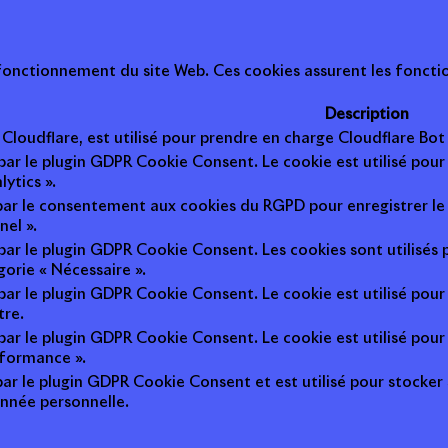
onctionnement du site Web. Ces cookies assurent les fonction
Description
r Cloudflare, est utilisé pour prendre en charge Cloudflare B
 par le plugin GDPR Cookie Consent. Le cookie est utilisé pour
lytics ».
 par le consentement aux cookies du RGPD pour enregistrer le 
nel ».
 par le plugin GDPR Cookie Consent. Les cookies sont utilisés 
gorie « Nécessaire ».
 par le plugin GDPR Cookie Consent. Le cookie est utilisé pour
tre.
 par le plugin GDPR Cookie Consent. Le cookie est utilisé pour
rformance ».
par le plugin GDPR Cookie Consent et est utilisé pour stocker si 
nnée personnelle.