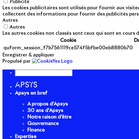
Publicité
Les cookies publicitaires sont utilisés pour fournir aux visi
collectent des informations pour fournir des publicités pers
Autres
Autres
Les autres cookies non classés sont ceux qui sont en cours d
Cookie
D
quform_session_f7b7561119ce574f5bfbe00eb8880b70
Enregistrer & appliquer
Propulsé par
Apsys en bref
A propos d’Apsys
30 ans d’Apsys
Notre raison d’être
Gouvernance
Finance
Expertise