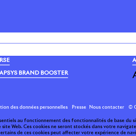
PORTEFEUILLE
C
RSE
A
APSYS BRAND BOOSTER
ction des données personnelles
Presse
Nous contacter
© C
essentiels au fonctionnement des fonctionnalités de base du s
e site Web. Ces cookies ne seront stockés dans votre naviga
 certains de ces cookies peut affecter votre expérience de nav