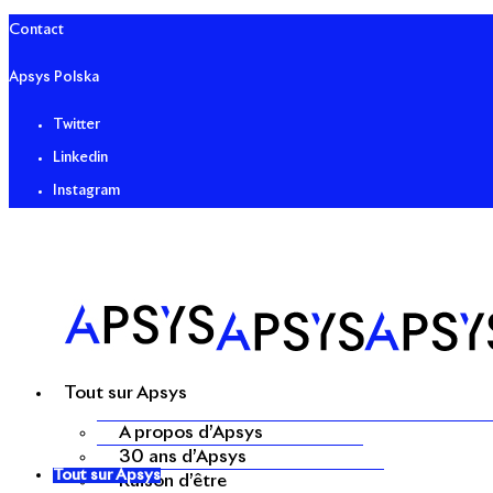
Contact
Apsys Polska
Twitter
Linkedin
Instagram
Tout sur Apsys
A propos d’Apsys
30 ans d’Apsys
Tout sur Apsys
Raison d’être