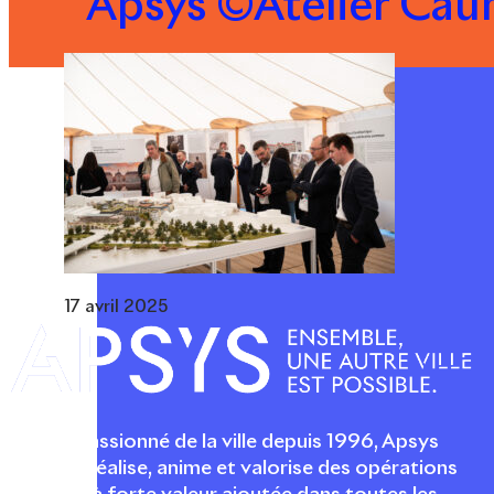
Apsys ©Atelier Caum
17 avril 2025
Acteur passionné de la ville depuis 1996, Apsys
conçoit, réalise, anime et valorise des opérations