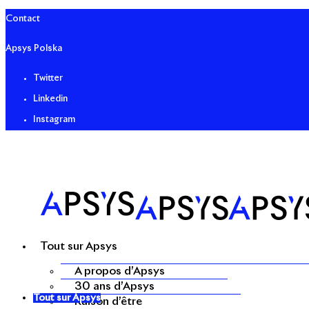
Contact
Apsys Polska
Twitter
Linkedin
Instagram
Tout sur Apsys
A propos d’Apsys
30 ans d’Apsys
Tout sur Apsys
Raison d’être