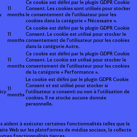
Ce cookie est défini par le plugin GDPR Cookie
11
Consent. Les cookies sont utilisés pour stocker
y
months
le consentement de l'utilisateur pour les
cookies dans la catégorie « Nécessaire ».
Ce cookie est défini par le plugin GDPR Cookie
11
Consent. Le cookie est utilisé pour stocker le
months
consentement de l'utilisateur pour les cookies
dans la catégorie Autre.
Ce cookie est défini par le plugin GDPR Cookie
11
Consent. Le cookie est utilisé pour stocker le
months
consentement de l'utilisateur pour les cookies
de la catégorie « Performance ».
Le cookie est défini par le plugin GDPR Cookie
Consent et est utilisé pour stocker si
11
icy
l'utilisateur a consenti ou non à l'utilisation de
months
cookies. Il ne stocke aucune donnée
personnelle.
s aident à exécuter certaines fonctionnalités telles que le
ite Web sur les plateformes de médias sociaux, la collecte
tres fonctionnalités tierces.