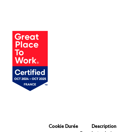
Une entreprise
certifiée
ARRIÈRE
CTUALITÉS
Cookie
Durée
Description