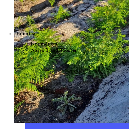
Expertise
Nos métiers
Apsys Brand Booster