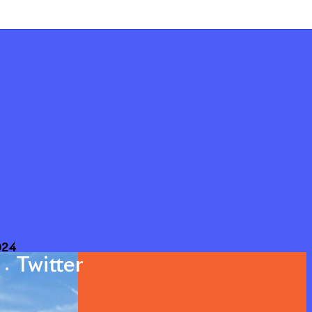
2024
Twitter