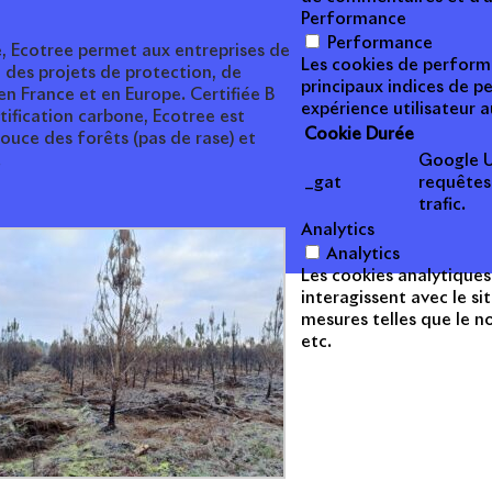
Performance
Performance
, Ecotree permet aux entreprises de
Les cookies de performa
 des projets de protection, de
principaux indices de p
n France et en Europe. Certifiée B
expérience utilisateur a
tification carbone, Ecotree est
Cookie
Durée
ce des forêts (pas de rase) et
Google Un
.
_gat
requêtes 
trafic.
Analytics
Analytics
Les cookies analytiques
interagissent avec le si
mesures telles que le no
etc.