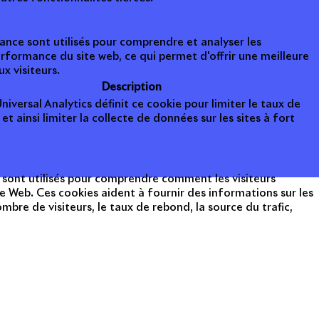
nce sont utilisés pour comprendre et analyser les
erformance du site web, ce qui permet d'offrir une meilleure
ux visiteurs.
Description
iversal Analytics définit ce cookie pour limiter le taux de
et ainsi limiter la collecte de données sur les sites à fort
 sont utilisés pour comprendre comment les visiteurs
te Web. Ces cookies aident à fournir des informations sur les
mbre de visiteurs, le taux de rebond, la source du trafic,