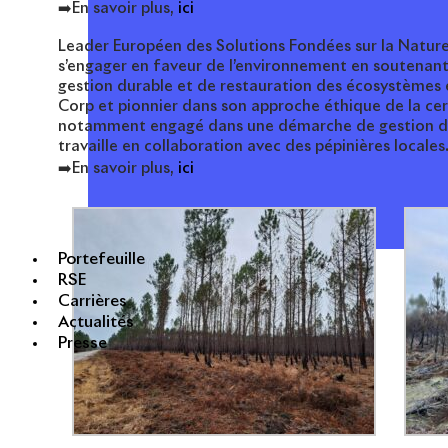
➡️En savoir plus,
ici
Leader Européen des Solutions Fondées sur la Nature
s’engager en faveur de l’environnement en soutenant
gestion durable et de restauration des écosystèmes e
Corp et pionnier dans son approche éthique de la cer
notamment engagé dans une démarche de gestion dou
travaille en collaboration avec des pépinières locales
➡️En savoir plus,
ici
Portefeuille
RSE
Carrières
Actualités
Presse