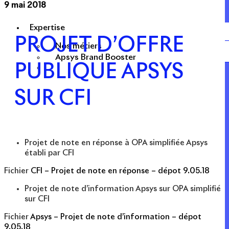
9 mai 2018
Expertise
PROJET D’OFFRE
Nos métiers
Apsys Brand Booster
PUBLIQUE APSYS
SUR CFI
Projet de note en réponse à OPA simplifiée Apsys
établi par CFI
Fichier
CFI – Projet de note en réponse – dépot 9.05.18
Projet de note d’information Apsys sur OPA simplifié
sur CFI
Fichier
Apsys – Projet de note d’information – dépot
9.05.18