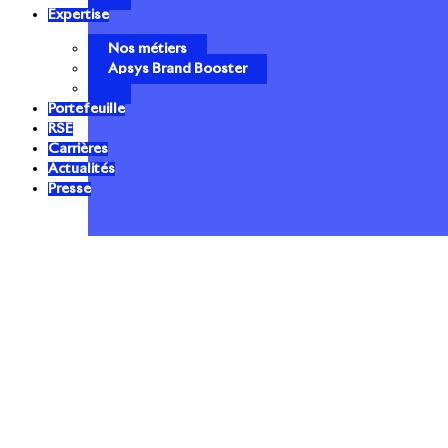
Expertise
Nos métiers
Apsys Brand Booster
Portefeuille
RSE
Carrières
Actualités
Presse