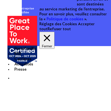
sont destinées
Une entreprise
au service marketing de l’entreprise.
certifiée
Pour en savoir plus, veuillez consulter
la «
Politique de cookies
».
Réglage des Cookies
Accepter
tout
Refuser tout
Fermer
Portefeuille
RSE
Carrières
Actualités
Presse
Mentions légales
Politique de cookies
Politique de protection des données personnelles