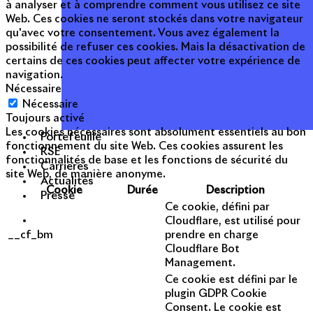
à analyser et à comprendre comment vous utilisez ce site
Web. Ces cookies ne seront stockés dans votre navigateur
qu'avec votre consentement. Vous avez également la
possibilité de refuser ces cookies. Mais la désactivation de
certains de ces cookies peut affecter votre expérience de
navigation.
Nécessaire
Nécessaire
Toujours activé
Les cookies nécessaires sont absolument essentiels au bon
Portefeuille
fonctionnement du site Web. Ces cookies assurent les
RSE
fonctionnalités de base et les fonctions de sécurité du
Carrières
site Web, de manière anonyme.
Actualités
Cookie
Durée
Description
Presse
Ce cookie, défini par
Cloudflare, est utilisé pour
__cf_bm
prendre en charge
Cloudflare Bot
Management.
Ce cookie est défini par le
plugin GDPR Cookie
Consent. Le cookie est