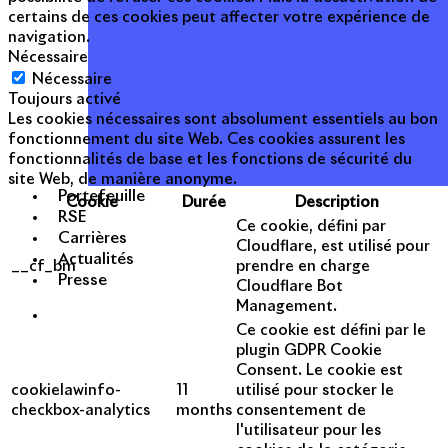
certains de ces cookies peut affecter votre expérience de
navigation.
Nécessaire
Nécessaire
Toujours activé
Les cookies nécessaires sont absolument essentiels au bon
fonctionnement du site Web. Ces cookies assurent les
fonctionnalités de base et les fonctions de sécurité du
site Web, de manière anonyme.
Portefeuille
Cookie
Durée
Description
RSE
Ce cookie, défini par
Carrières
Cloudflare, est utilisé pour
Actualités
__cf_bm
prendre en charge
Presse
Cloudflare Bot
Management.
Ce cookie est défini par le
plugin GDPR Cookie
Consent. Le cookie est
cookielawinfo-
11
utilisé pour stocker le
checkbox-analytics
months
consentement de
l'utilisateur pour les