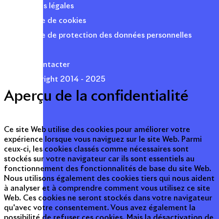
Mentions légales
Politique de cookies
Politique de protection des données personnelles
Presse
Nous contacter
© Copyright 2014 - 2025
Aperçu de la confidentialité
Ce site Web utilise des cookies pour améliorer votre
expérience lorsque vous naviguez sur le site Web. Parmi
ceux-ci, les cookies classés comme nécessaires sont
stockés sur votre navigateur car ils sont essentiels au
fonctionnement des fonctionnalités de base du site Web.
Nous utilisons également des cookies tiers qui nous aident
à analyser et à comprendre comment vous utilisez ce site
Web. Ces cookies ne seront stockés dans votre navigateur
qu'avec votre consentement. Vous avez également la
possibilité de refuser ces cookies. Mais la désactivation de