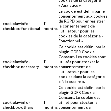
cookies de la catégorie
« Analytics ».
Le cookie est défini par le
consentement aux cookies
du RGPD pour enregistrer
cookielawinfo-
11
le consentement de
checkbox-functional
months
l'utilisateur pour les
cookies de la catégorie «
Fonctionnel ».
Ce cookie est défini par le
plugin GDPR Cookie
Consent. Les cookies sont
cookielawinfo-
11
utilisés pour stocker le
checkbox-necessary
months
consentement de
l'utilisateur pour les
cookies dans la catégorie
« Nécessaire ».
Ce cookie est défini par le
plugin GDPR Cookie
Consent. Le cookie est
cookielawinfo-
11
utilisé pour stocker le
checkbox-others
months
consentement de