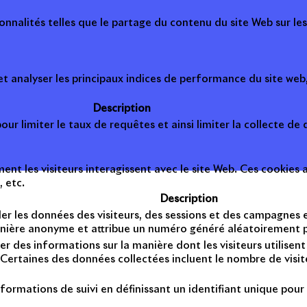
onnalités telles que le partage du contenu du site Web sur le
 analyser les principaux indices de performance du site web, 
Description
ur limiter le taux de requêtes et ainsi limiter la collecte de d
t les visiteurs interagissent avec le site Web. Ces cookies a
, etc.
Description
er les données des visiteurs, des sessions et des campagnes et 
anière anonyme et attribue un numéro généré aléatoirement po
er des informations sur la manière dont les visiteurs utilise
Certaines des données collectées incluent le nombre de visiteu
formations de suivi en définissant un identifiant unique pour 