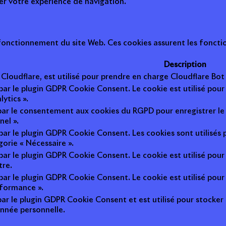
ter votre expérience de navigation.
onctionnement du site Web. Ces cookies assurent les fonction
Description
r Cloudflare, est utilisé pour prendre en charge Cloudflare B
 par le plugin GDPR Cookie Consent. Le cookie est utilisé pour
lytics ».
 par le consentement aux cookies du RGPD pour enregistrer le 
nel ».
 par le plugin GDPR Cookie Consent. Les cookies sont utilisés 
gorie « Nécessaire ».
 par le plugin GDPR Cookie Consent. Le cookie est utilisé pour
tre.
 par le plugin GDPR Cookie Consent. Le cookie est utilisé pour
rformance ».
par le plugin GDPR Cookie Consent et est utilisé pour stocker si 
nnée personnelle.