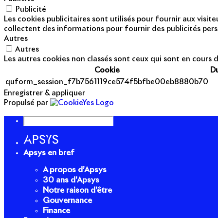
Publicité
Les cookies publicitaires sont utilisés pour fournir aux visi
collectent des informations pour fournir des publicités pers
Autres
Autres
Les autres cookies non classés sont ceux qui sont en cours d
Cookie
D
quform_session_f7b7561119ce574f5bfbe00eb8880b70
Enregistrer & appliquer
Propulsé par
Apsys en bref
A propos d’Apsys
30 ans d’Apsys
Notre raison d’être
Gouvernance
Finance