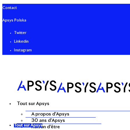
Contact
Apsys Polska
Twitter
Linkedin
Instagram
Tout sur Apsys
A propos d’Apsys
30 ans d’Apsys
Tout sur Apsys
Raison d’être