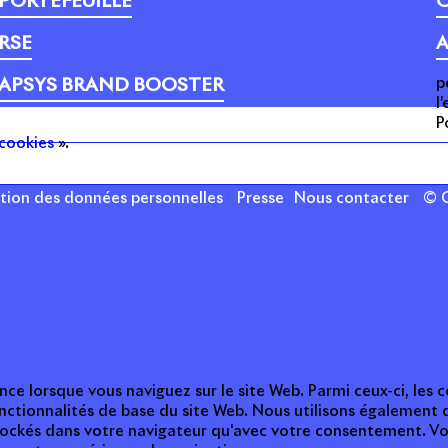
PORTEFEUILLE
C
RSE
A
p
APSYS BRAND BOOSTER
l
P
cookies
».
ction des données personnelles
Presse
Nous contacter
© C
nce lorsque vous naviguez sur le site Web. Parmi ceux-ci, les
nctionnalités de base du site Web. Nous utilisons également 
tockés dans votre navigateur qu'avec votre consentement. Vou