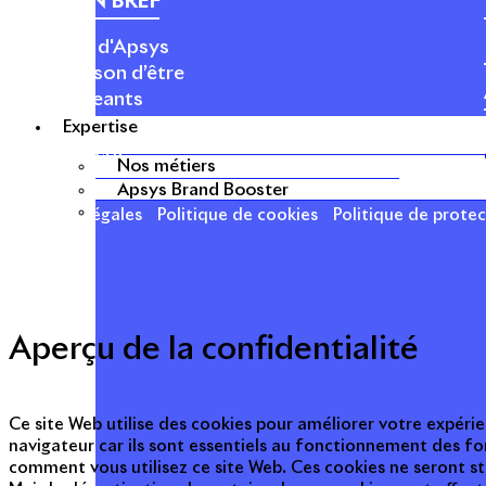
APSYS EN BREF
À propos d'Apsys
Notre raison d’être
Nos dirigeants
Finance
Expertise
Nos métiers
Nos métiers
Apsys Brand Booster
Mentions légales
Politique de cookies
Politique de prote
Aperçu de la confidentialité
Ce site Web utilise des cookies pour améliorer votre expérie
navigateur car ils sont essentiels au fonctionnement des fo
comment vous utilisez ce site Web. Ces cookies ne seront s