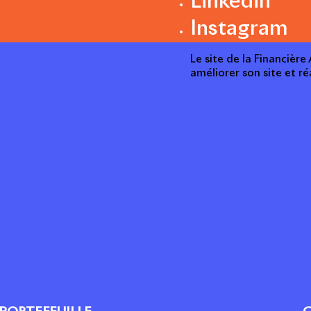
Linkedin
Instagram
Le site de la Financièr
améliorer son site et ré