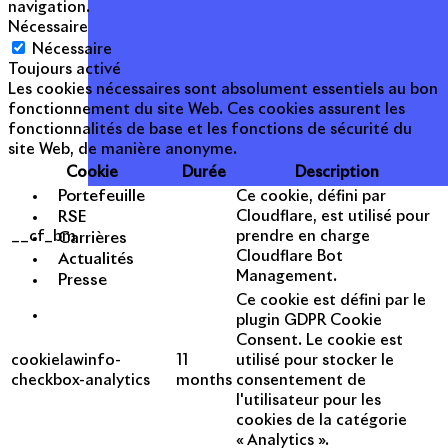
navigation.
Nécessaire
Nécessaire
Toujours activé
Les cookies nécessaires sont absolument essentiels au bon
fonctionnement du site Web. Ces cookies assurent les
fonctionnalités de base et les fonctions de sécurité du
site Web, de manière anonyme.
Cookie
Durée
Description
Portefeuille
Ce cookie, défini par
RSE
Cloudflare, est utilisé pour
__cf_bm
prendre en charge
Carrières
Cloudflare Bot
Actualités
Management.
Presse
Ce cookie est défini par le
plugin GDPR Cookie
Consent. Le cookie est
cookielawinfo-
11
utilisé pour stocker le
checkbox-analytics
months
consentement de
l'utilisateur pour les
cookies de la catégorie
« Analytics ».