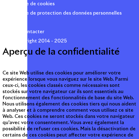
Politique de cookies
Politique de protection des données personnelles
Presse
Nous contacter
© Copyright 2014 - 2025
Aperçu de la confidentialité
Ce site Web utilise des cookies pour améliorer votre
expérience lorsque vous naviguez sur le site Web. Parmi
ceux-ci, les cookies classés comme nécessaires sont
stockés sur votre navigateur car ils sont essentiels au
fonctionnement des fonctionnalités de base du site Web.
Nous utilisons également des cookies tiers qui nous aident
à analyser et à comprendre comment vous utilisez ce site
Web. Ces cookies ne seront stockés dans votre navigateur
qu'avec votre consentement. Vous avez également la
possibilité de refuser ces cookies. Mais la désactivation de
certains de ces cookies peut affecter votre expérience de