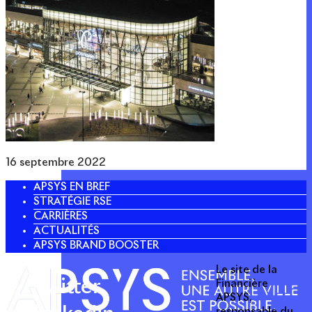
16 septembre 2022
APSYS EN BREF
STRATÉGIE RSE
CARRIÈRES
ACTUALITÉS
APSYS BRAND BOOSTER
Le site de la
Twitter
Financière
APSYS,
responsable du