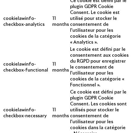
Ce cookie est défini par le
plugin GDPR Cookie
Consent. Le cookie est
cookielawinfo-
11
utilisé pour stocker le
checkbox-analytics
months
consentement de
l'utilisateur pour les
cookies de la catégorie
« Analytics ».
Le cookie est défini par le
consentement aux cookies
du RGPD pour enregistrer
cookielawinfo-
11
le consentement de
checkbox-functional
months
l'utilisateur pour les
cookies de la catégorie «
Fonctionnel ».
Ce cookie est défini par le
plugin GDPR Cookie
Consent. Les cookies sont
cookielawinfo-
11
utilisés pour stocker le
checkbox-necessary
months
consentement de
l'utilisateur pour les
cookies dans la catégorie