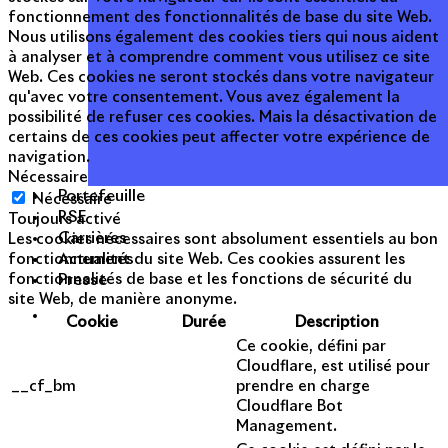
fonctionnement des fonctionnalités de base du site Web.
Nous utilisons également des cookies tiers qui nous aident
à analyser et à comprendre comment vous utilisez ce site
Web. Ces cookies ne seront stockés dans votre navigateur
qu'avec votre consentement. Vous avez également la
possibilité de refuser ces cookies. Mais la désactivation de
certains de ces cookies peut affecter votre expérience de
navigation.
Nécessaire
Portefeuille
Nécessaire
RSE
Toujours activé
Carrières
Les cookies nécessaires sont absolument essentiels au bon
Actualités
fonctionnement du site Web. Ces cookies assurent les
Presse
fonctionnalités de base et les fonctions de sécurité du
site Web, de manière anonyme.
Cookie
Durée
Description
Ce cookie, défini par
Cloudflare, est utilisé pour
__cf_bm
prendre en charge
Cloudflare Bot
Management.