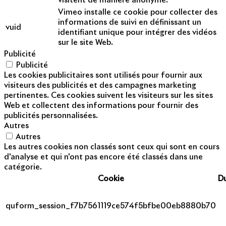
visitent de manière anonyme.
Vimeo installe ce cookie pour collecter des
informations de suivi en définissant un
vuid
identifiant unique pour intégrer des vidéos
sur le site Web.
Publicité
Publicité
Les cookies publicitaires sont utilisés pour fournir aux
visiteurs des publicités et des campagnes marketing
pertinentes. Ces cookies suivent les visiteurs sur les sites
Web et collectent des informations pour fournir des
publicités personnalisées.
Autres
Autres
Les autres cookies non classés sont ceux qui sont en cours
d'analyse et qui n'ont pas encore été classés dans une
catégorie.
Cookie
D
quform_session_f7b7561119ce574f5bfbe00eb8880b70