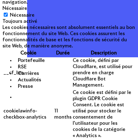
navigation.
Nécessaire
Nécessaire
Toujours activé
Les cookies nécessaires sont absolument essentiels au bon
fonctionnement du site Web. Ces cookies assurent les
fonctionnalités de base et les fonctions de sécurité du
site Web, de manière anonyme.
Cookie
Durée
Description
Portefeuille
Ce cookie, défini par
RSE
Cloudflare, est utilisé pour
__cf_bm
prendre en charge
Carrières
Cloudflare Bot
Actualités
Management.
Presse
Ce cookie est défini par le
plugin GDPR Cookie
Consent. Le cookie est
cookielawinfo-
11
utilisé pour stocker le
checkbox-analytics
months
consentement de
l'utilisateur pour les
cookies de la catégorie
« Analytics ».