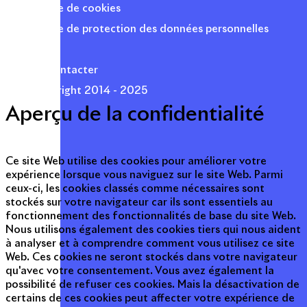
Politique de cookies
Politique de protection des données personnelles
Presse
Nous contacter
© Copyright 2014 - 2025
Aperçu de la confidentialité
Ce site Web utilise des cookies pour améliorer votre
expérience lorsque vous naviguez sur le site Web. Parmi
ceux-ci, les cookies classés comme nécessaires sont
stockés sur votre navigateur car ils sont essentiels au
fonctionnement des fonctionnalités de base du site Web.
Nous utilisons également des cookies tiers qui nous aident
à analyser et à comprendre comment vous utilisez ce site
Web. Ces cookies ne seront stockés dans votre navigateur
qu'avec votre consentement. Vous avez également la
possibilité de refuser ces cookies. Mais la désactivation de
certains de ces cookies peut affecter votre expérience de