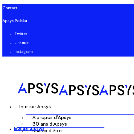
Contact
Apsys Polska
Twitter
Linkedin
Instagram
Tout sur Apsys
A propos d’Apsys
30 ans d’Apsys
Tout sur Apsys
Raison d’être