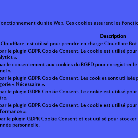
onctionnement du site Web. Ces cookies assurent les fonction
Description
r Cloudflare, est utilisé pour prendre en charge Cloudflare B
 par le plugin GDPR Cookie Consent. Le cookie est utilisé pour
lytics ».
 par le consentement aux cookies du RGPD pour enregistrer le 
nel ».
 par le plugin GDPR Cookie Consent. Les cookies sont utilisés 
gorie « Nécessaire ».
 par le plugin GDPR Cookie Consent. Le cookie est utilisé pour
tre.
 par le plugin GDPR Cookie Consent. Le cookie est utilisé pour
rformance ».
par le plugin GDPR Cookie Consent et est utilisé pour stocker si 
nnée personnelle.