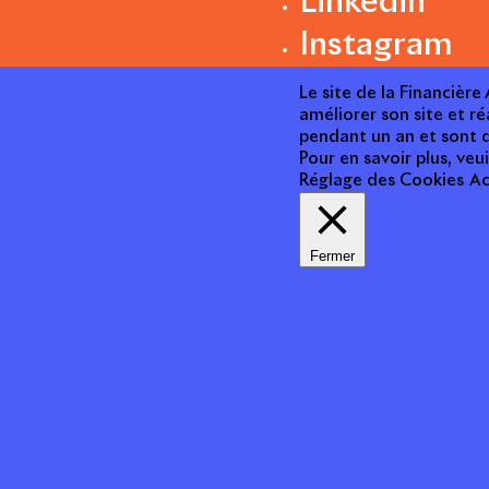
Linkedin
Instagram
Le site de la Financièr
améliorer son site et ré
pendant un an et sont d
Pour en savoir plus, veui
Réglage des Cookies
Ac
Fermer