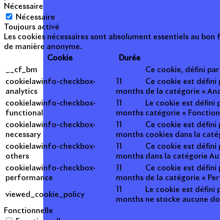
Nécessaire
Nécessaire
Toujours activé
Les cookies nécessaires sont absolument essentiels au bon f
de manière anonyme.
Cookie
Durée
__cf_bm
Ce cookie, défini pa
cookielawinfo-checkbox-
11
Ce cookie est défini
analytics
months
de la catégorie « Ana
cookielawinfo-checkbox-
11
Le cookie est défini
functional
months
catégorie « Fonction
cookielawinfo-checkbox-
11
Ce cookie est défini
necessary
months
cookies dans la caté
cookielawinfo-checkbox-
11
Ce cookie est défini
others
months
dans la catégorie Au
cookielawinfo-checkbox-
11
Ce cookie est défini
performance
months
de la catégorie « Pe
11
Le cookie est défini 
viewed_cookie_policy
months
ne stocke aucune do
Fonctionnelle