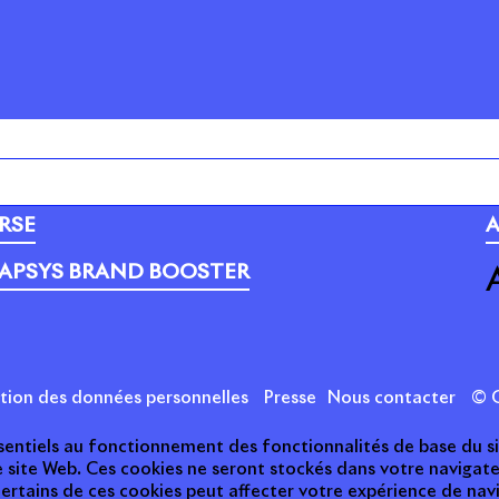
PORTEFEUILLE
C
RSE
A
APSYS BRAND BOOSTER
ction des données personnelles
Presse
Nous contacter
© C
essentiels au fonctionnement des fonctionnalités de base du s
e site Web. Ces cookies ne seront stockés dans votre naviga
 certains de ces cookies peut affecter votre expérience de nav