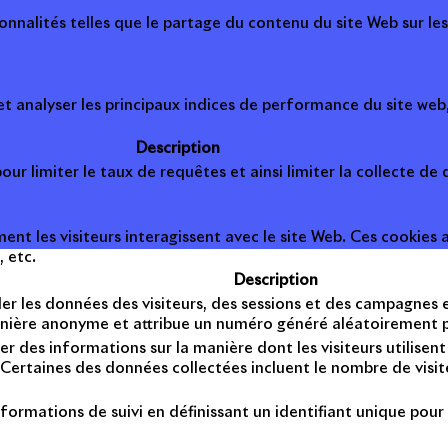
onnalités telles que le partage du contenu du site Web sur le
 analyser les principaux indices de performance du site web, 
Description
ur limiter le taux de requêtes et ainsi limiter la collecte de d
t les visiteurs interagissent avec le site Web. Ces cookies a
, etc.
Description
er les données des visiteurs, des sessions et des campagnes et 
anière anonyme et attribue un numéro généré aléatoirement po
er des informations sur la manière dont les visiteurs utilise
Certaines des données collectées incluent le nombre de visiteu
formations de suivi en définissant un identifiant unique pour 