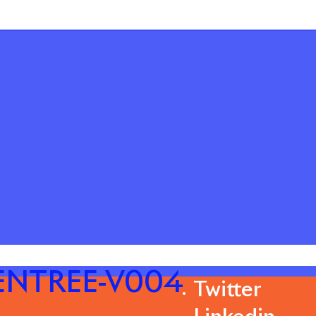
-ENTREE-V004
Twitter