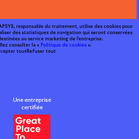
e APSYS, responsable du traitement, utilise des cookies pour
aliser des statistiques de navigation qui seront conservées
estinées au service marketing de l’entreprise.
llez consulter la «
Politique de cookies
».
cepter tout
Refuser tout
Une entreprise
certifiée