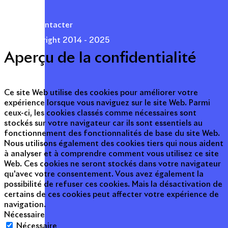
Presse
Nous contacter
© Copyright 2014 - 2025
Aperçu de la confidentialité
Ce site Web utilise des cookies pour améliorer votre
expérience lorsque vous naviguez sur le site Web. Parmi
ceux-ci, les cookies classés comme nécessaires sont
stockés sur votre navigateur car ils sont essentiels au
fonctionnement des fonctionnalités de base du site Web.
Nous utilisons également des cookies tiers qui nous aident
à analyser et à comprendre comment vous utilisez ce site
Web. Ces cookies ne seront stockés dans votre navigateur
qu'avec votre consentement. Vous avez également la
possibilité de refuser ces cookies. Mais la désactivation de
certains de ces cookies peut affecter votre expérience de
navigation.
Nécessaire
Nécessaire