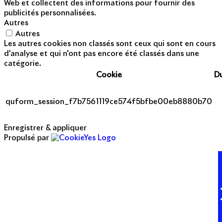
Web et collectent des informations pour fournir des
publicités personnalisées.
Autres
Autres
Les autres cookies non classés sont ceux qui sont en cours
d'analyse et qui n'ont pas encore été classés dans une
catégorie.
Cookie
D
quform_session_f7b7561119ce574f5bfbe00eb8880b70
Enregistrer & appliquer
Propulsé par