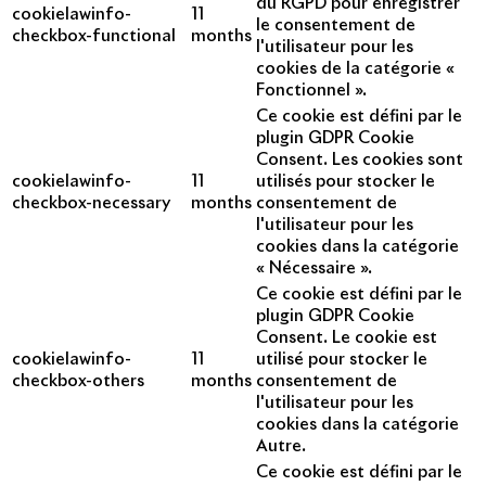
du RGPD pour enregistrer
cookielawinfo-
11
le consentement de
checkbox-functional
months
l'utilisateur pour les
cookies de la catégorie «
Fonctionnel ».
Ce cookie est défini par le
plugin GDPR Cookie
Consent. Les cookies sont
cookielawinfo-
11
utilisés pour stocker le
checkbox-necessary
months
consentement de
l'utilisateur pour les
cookies dans la catégorie
« Nécessaire ».
Ce cookie est défini par le
plugin GDPR Cookie
Consent. Le cookie est
cookielawinfo-
11
utilisé pour stocker le
checkbox-others
months
consentement de
l'utilisateur pour les
cookies dans la catégorie
Autre.
Ce cookie est défini par le