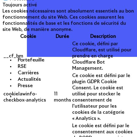
Toujours activé
Les cookies nécessaires sont absolument essentiels au bon
fonctionnement du site Web. Ces cookies assurent les
fonctionnalités de base et les fonctions de sécurité du
site Web, de manière anonyme.
Cookie
Durée
Description
Ce cookie, défini par
Cloudflare, est utilisé pour
__cf_bm
prendre en charge
Portefeuille
Cloudflare Bot
RSE
Management.
Carrières
Ce cookie est défini par le
Actualités
plugin GDPR Cookie
Presse
Consent. Le cookie est
cookielawinfo-
11
utilisé pour stocker le
checkbox-analytics
months
consentement de
l'utilisateur pour les
cookies de la catégorie
« Analytics ».
Le cookie est défini par le
consentement aux cookies