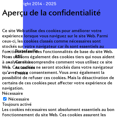
© Copyright 2014 - 2025
Aperçu de la confidentialité
Ce site Web utilise des cookies pour améliorer votre
expérience lorsque vous naviguez sur le site Web. Parmi
ceux-ci, les cookies classés comme nécessaires sont
stockés sur votre navigateur car ils sont essentiels au
Portefeuille
fonctionnement des fonctionnalités de base du site Web.
RSE
Nous utilisons également des cookies tiers qui nous aident
Carrières
à analyser et à comprendre comment vous utilisez ce site
Actualités
Web. Ces cookies ne seront stockés dans votre navigateur
qu'avec votre consentement. Vous avez également la
Presse
possibilité de refuser ces cookies. Mais la désactivation de
certains de ces cookies peut affecter votre expérience de
navigation.
Nécessaire
Nécessaire
Toujours activé
Les cookies nécessaires sont absolument essentiels au bon
fonctionnement du site Web. Ces cookies assurent les