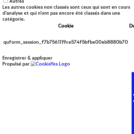
Autres
Les autres cookies non classés sont ceux qui sont en cours
d'analyse et qui n'ont pas encore été classés dans une
catégorie.
Cookie
D
quform_session_f7b7561119ce574f5bfbe00eb8880b70
Enregistrer & appliquer
Propulsé par