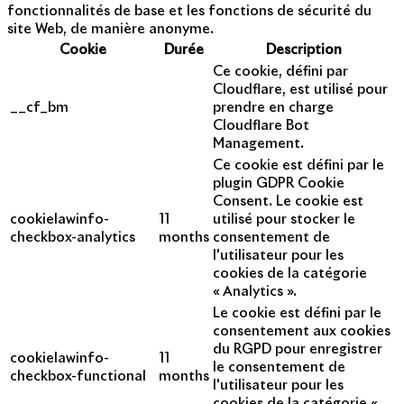
fonctionnalités de base et les fonctions de sécurité du
site Web, de manière anonyme.
Cookie
Durée
Description
Ce cookie, défini par
Cloudflare, est utilisé pour
__cf_bm
prendre en charge
Cloudflare Bot
Management.
Ce cookie est défini par le
plugin GDPR Cookie
Consent. Le cookie est
cookielawinfo-
11
utilisé pour stocker le
checkbox-analytics
months
consentement de
l'utilisateur pour les
cookies de la catégorie
« Analytics ».
Le cookie est défini par le
consentement aux cookies
du RGPD pour enregistrer
cookielawinfo-
11
le consentement de
checkbox-functional
months
l'utilisateur pour les
cookies de la catégorie «