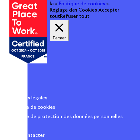
la «
Politique de cookies
».
Réglage des Cookies
Accepter
tout
Refuser tout
Fermer
Mentions légales
Politique de cookies
Politique de protection des données personnelles
Presse
Nous contacter