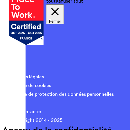
tout
Refuser tout
Fermer
Mentions légales
Politique de cookies
Politique de protection des données personnelles
Presse
Nous contacter
© Copyright 2014 - 2025