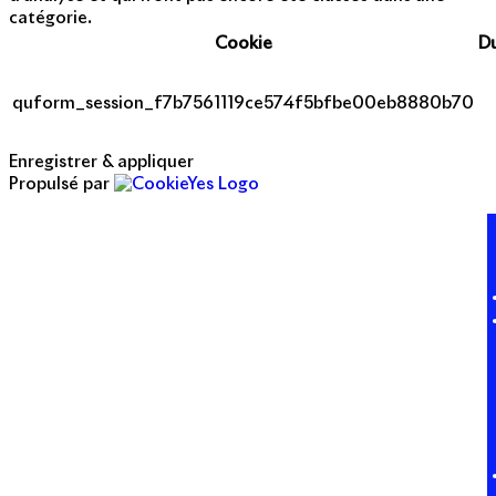
catégorie.
Cookie
D
quform_session_f7b7561119ce574f5bfbe00eb8880b70
Enregistrer & appliquer
Propulsé par