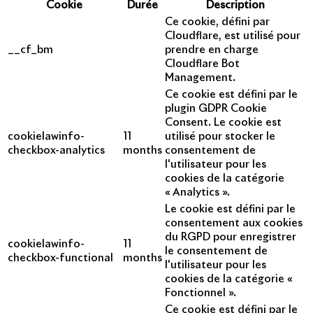
Cookie
Durée
Description
Ce cookie, défini par
Cloudflare, est utilisé pour
__cf_bm
prendre en charge
Cloudflare Bot
Management.
Ce cookie est défini par le
plugin GDPR Cookie
Consent. Le cookie est
cookielawinfo-
11
utilisé pour stocker le
checkbox-analytics
months
consentement de
l'utilisateur pour les
cookies de la catégorie
« Analytics ».
Le cookie est défini par le
consentement aux cookies
du RGPD pour enregistrer
cookielawinfo-
11
le consentement de
checkbox-functional
months
l'utilisateur pour les
cookies de la catégorie «
Fonctionnel ».
Ce cookie est défini par le