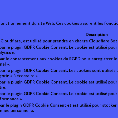
onctionnement du site Web. Ces cookies assurent les fonction
Description
r Cloudflare, est utilisé pour prendre en charge Cloudflare B
 par le plugin GDPR Cookie Consent. Le cookie est utilisé pour
lytics ».
 par le consentement aux cookies du RGPD pour enregistrer le 
nel ».
 par le plugin GDPR Cookie Consent. Les cookies sont utilisés 
gorie « Nécessaire ».
 par le plugin GDPR Cookie Consent. Le cookie est utilisé pour
tre.
 par le plugin GDPR Cookie Consent. Le cookie est utilisé pour
rformance ».
par le plugin GDPR Cookie Consent et est utilisé pour stocker si 
nnée personnelle.