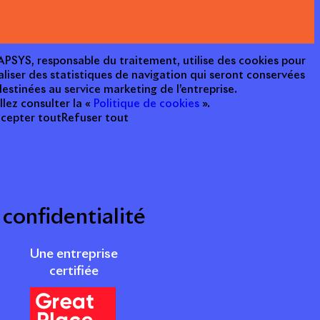
e APSYS, responsable du traitement, utilise des cookies pour
aliser des statistiques de navigation qui seront conservées
estinées au service marketing de l’entreprise.
llez consulter la «
Politique de cookies
».
cepter tout
Refuser tout
 confidentialité
Une entreprise
certifiée