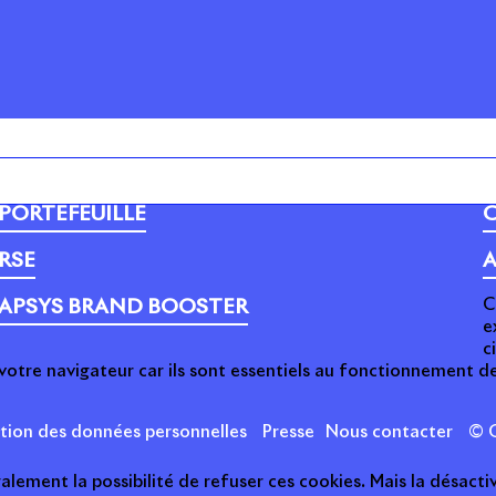
PORTEFEUILLE
C
RSE
A
C
APSYS BRAND BOOSTER
e
c
votre navigateur car ils sont essentiels au fonctionnement de
ction des données personnelles
Presse
Nous contacter
© C
ement la possibilité de refuser ces cookies. Mais la désactiv