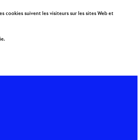
s cookies suivent les visiteurs sur les sites Web et
ie.