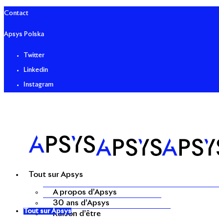
Contact
Apsys Polska
Twitter
Linkedin
Instagram
Tout sur Apsys
A propos d’Apsys
30 ans d’Apsys
Tout sur Apsys
Raison d’être