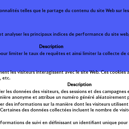
onnalités telles que le partage du contenu du site Web sur le
 analyser les principaux indices de performance du site web, 
Description
ur limiter le taux de requêtes et ainsi limiter la collecte de d
t les visiteurs interagissent avec le site Web. Ces cookies a
, etc.
Description
er les données des visiteurs, des sessions et des campagnes et 
anière anonyme et attribue un numéro généré aléatoirement po
er des informations sur la manière dont les visiteurs utilise
Certaines des données collectées incluent le nombre de visiteu
formations de suivi en définissant un identifiant unique pour 