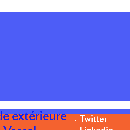
ade extérieure
Twitter