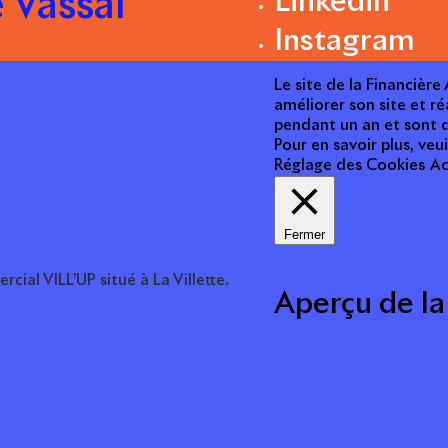
e Vassal
Linkedin
Instagram
Le site de la Financièr
améliorer son site et ré
pendant un an et sont d
Pour en savoir plus, veui
Réglage des Cookies
Ac
Fermer
ial VILL’UP situé à La Villette.
Aperçu de la