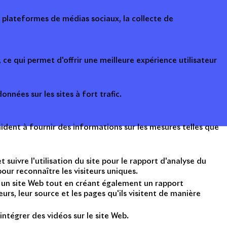
s plateformes de médias sociaux, la collecte de
ce qui permet d'offrir une meilleure expérience utilisateur
onnées sur les sites à fort trafic.
ident à fournir des informations sur les mesures telles que
suivre l'utilisation du site pour le rapport d'analyse du
ur reconnaître les visiteurs uniques.
nt un site Web tout en créant également un rapport
rs, leur source et les pages qu'ils visitent de manière
intégrer des vidéos sur le site Web.