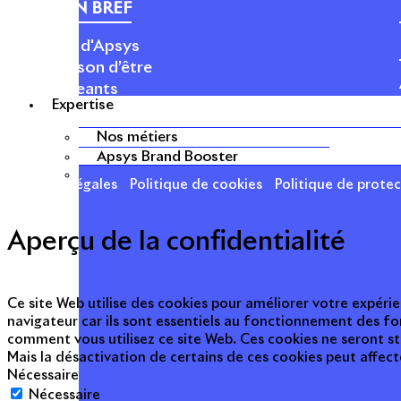
APSYS EN BREF
À propos d'Apsys
Notre raison d’être
Nos dirigeants
Expertise
Finance
Nos métiers
Nos métiers
Apsys Brand Booster
Mentions légales
Politique de cookies
Politique de prote
Aperçu de la confidentialité
Ce site Web utilise des cookies pour améliorer votre expérie
navigateur car ils sont essentiels au fonctionnement des fo
comment vous utilisez ce site Web. Ces cookies ne seront s
Mais la désactivation de certains de ces cookies peut affec
Nécessaire
Nécessaire