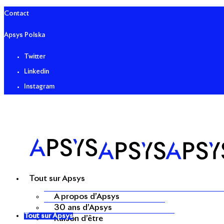
Contact
Apsys Polska
Twitter
Linkedin
Instagram
Tout sur Apsys
A propos d’Apsys
30 ans d’Apsys
Tout sur Apsys
Raison d’être