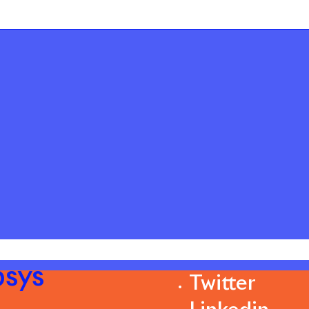
psys
Twitter