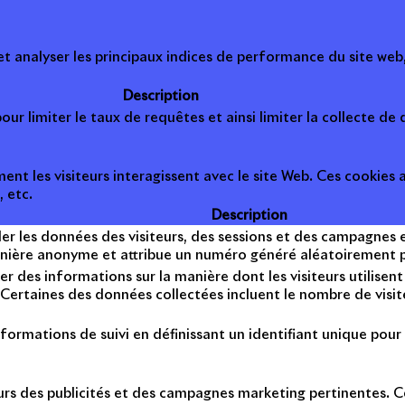
 analyser les principaux indices de performance du site web, 
Description
ur limiter le taux de requêtes et ainsi limiter la collecte de d
t les visiteurs interagissent avec le site Web. Ces cookies a
, etc.
Description
er les données des visiteurs, des sessions et des campagnes et 
anière anonyme et attribue un numéro généré aléatoirement po
er des informations sur la manière dont les visiteurs utilise
Certaines des données collectées incluent le nombre de visiteu
formations de suivi en définissant un identifiant unique pour 
teurs des publicités et des campagnes marketing pertinentes. Ce