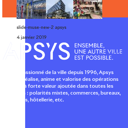
slide-muse-new-2 apsys
4 janvier 2019
Acteur passionné de la ville depuis 1996, Apsys
conçoit, réalise, anime et valorise des opérations
urbaines à forte valeur ajoutée dans toutes les
fonctions : polarités mixtes, commerces, bureaux,
logements, hôtellerie, etc.