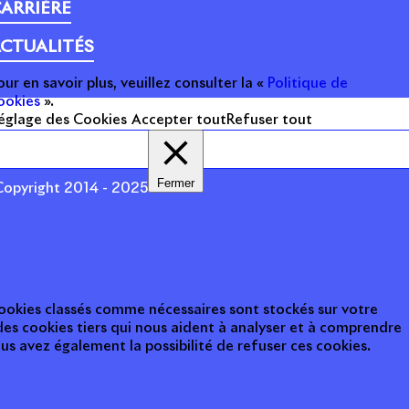
ARRIÈRE
CTUALITÉS
our en savoir plus, veuillez consulter la «
Politique de
ookies
».
églage des Cookies
Accepter tout
Refuser tout
Fermer
opyright 2014 - 2025
 cookies classés comme nécessaires sont stockés sur votre
des cookies tiers qui nous aident à analyser et à comprendre
s avez également la possibilité de refuser ces cookies.