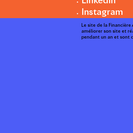
Linkedin
Instagram
Le site de la Financièr
améliorer son site et ré
pendant un an et sont d