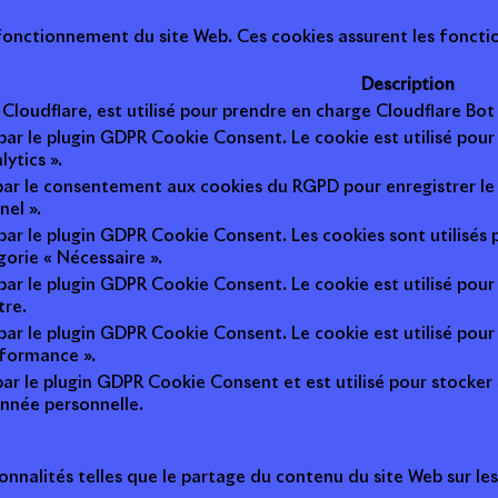
onctionnement du site Web. Ces cookies assurent les fonction
Description
r Cloudflare, est utilisé pour prendre en charge Cloudflare B
 par le plugin GDPR Cookie Consent. Le cookie est utilisé pour
lytics ».
 par le consentement aux cookies du RGPD pour enregistrer le 
nel ».
 par le plugin GDPR Cookie Consent. Les cookies sont utilisés 
gorie « Nécessaire ».
 par le plugin GDPR Cookie Consent. Le cookie est utilisé pour
tre.
 par le plugin GDPR Cookie Consent. Le cookie est utilisé pour
rformance ».
par le plugin GDPR Cookie Consent et est utilisé pour stocker si 
nnée personnelle.
onnalités telles que le partage du contenu du site Web sur le