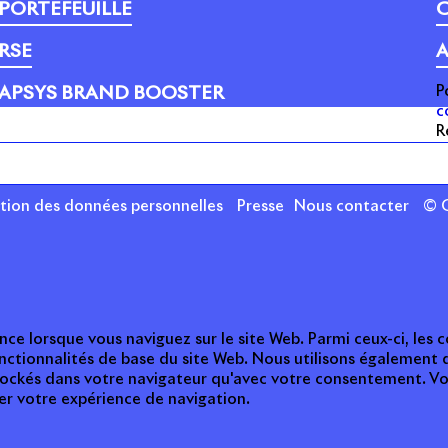
PORTEFEUILLE
C
RSE
A
P
APSYS BRAND BOOSTER
c
R
ction des données personnelles
Presse
Nous contacter
© C
nce lorsque vous naviguez sur le site Web. Parmi ceux-ci, les
nctionnalités de base du site Web. Nous utilisons également 
tockés dans votre navigateur qu'avec votre consentement. Vou
ter votre expérience de navigation.