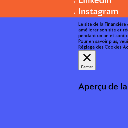
Linkedin
Instagram
Le site de la Financièr
améliorer son site et ré
pendant un an et sont d
Pour en savoir plus, veui
Réglage des Cookies
Ac
Fermer
Aperçu de la