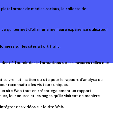
s plateformes de médias sociaux, la collecte de
ce qui permet d'offrir une meilleure expérience utilisateur
onnées sur les sites à fort trafic.
ident à fournir des informations sur les mesures telles que
suivre l'utilisation du site pour le rapport d'analyse du
ur reconnaître les visiteurs uniques.
nt un site Web tout en créant également un rapport
rs, leur source et les pages qu'ils visitent de manière
intégrer des vidéos sur le site Web.