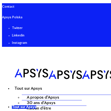
Contact
Apsys Polska
Twitter
Linkedin
Instagram
Tout sur Apsys
A propos d’Apsys
30 ans d’Apsys
Tout sur Apsys
Raison d’être