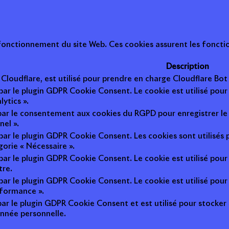
onctionnement du site Web. Ces cookies assurent les fonction
Description
r Cloudflare, est utilisé pour prendre en charge Cloudflare B
 par le plugin GDPR Cookie Consent. Le cookie est utilisé pour
lytics ».
 par le consentement aux cookies du RGPD pour enregistrer le 
nel ».
 par le plugin GDPR Cookie Consent. Les cookies sont utilisés 
gorie « Nécessaire ».
 par le plugin GDPR Cookie Consent. Le cookie est utilisé pour
tre.
 par le plugin GDPR Cookie Consent. Le cookie est utilisé pour
rformance ».
par le plugin GDPR Cookie Consent et est utilisé pour stocker si 
nnée personnelle.