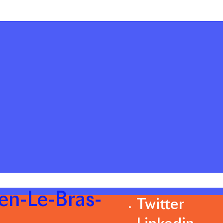
n-Le-Bras-
Twitter