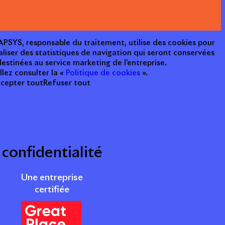
e APSYS, responsable du traitement, utilise des cookies pour
aliser des statistiques de navigation qui seront conservées
estinées au service marketing de l’entreprise.
llez consulter la «
Politique de cookies
».
cepter tout
Refuser tout
 confidentialité
Une entreprise
certifiée