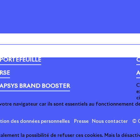
PORTEFEUILLE
C
RSE
A
C
APSYS BRAND BOOSTER
e
c
votre navigateur car ils sont essentiels au fonctionnement de
ction des données personnelles
Presse
Nous contacter
© C
ement la possibilité de refuser ces cookies. Mais la désactiv