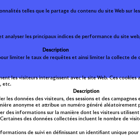
onnalités telles que le partage du contenu du site Web sur le
 analyser les principaux indices de performance du site web, 
Description
ur limiter le taux de requêtes et ainsi limiter la collecte de d
t les visiteurs interagissent avec le site Web. Ces cookies a
, etc.
Description
er les données des visiteurs, des sessions et des campagnes et 
anière anonyme et attribue un numéro généré aléatoirement po
er des informations sur la manière dont les visiteurs utilise
Certaines des données collectées incluent le nombre de visiteu
formations de suivi en définissant un identifiant unique pour 