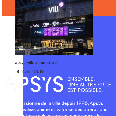
apsys-villup-miniature
18 février 2019
Acteur passionné de la ville depuis 1996, Apsys
conçoit, réalise, anime et valorise des opérations