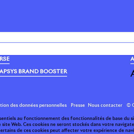
PORTEFEUILLE
C
RSE
A
APSYS BRAND BOOSTER
ction des données personnelles
Presse
Nous contacter
© C
essentiels au fonctionnement des fonctionnalités de base du s
e site Web. Ces cookies ne seront stockés dans votre naviga
 certains de ces cookies peut affecter votre expérience de nav