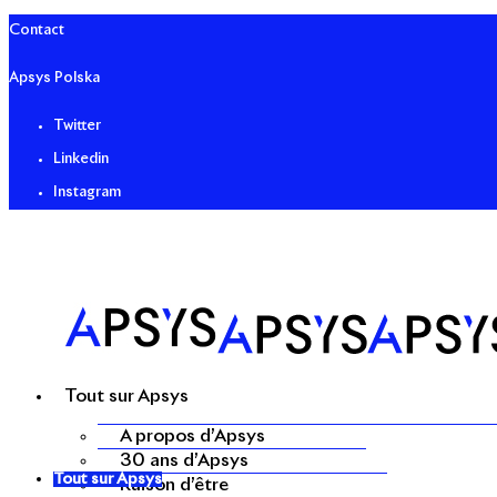
Contact
Apsys Polska
Twitter
Linkedin
Instagram
Tout sur Apsys
A propos d’Apsys
30 ans d’Apsys
Tout sur Apsys
Raison d’être