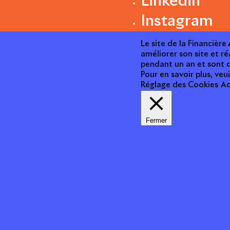
Linkedin
Instagram
Le site de la Financièr
améliorer son site et ré
pendant un an et sont d
Pour en savoir plus, veui
Réglage des Cookies
Ac
Fermer