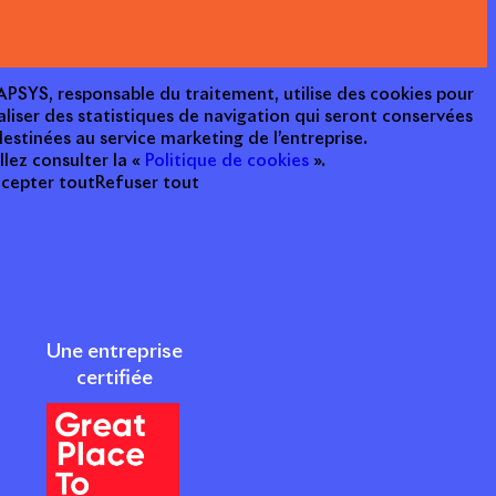
e APSYS, responsable du traitement, utilise des cookies pour
aliser des statistiques de navigation qui seront conservées
estinées au service marketing de l’entreprise.
llez consulter la «
Politique de cookies
».
cepter tout
Refuser tout
Une entreprise
certifiée