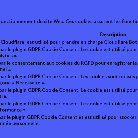
onctionnement du site Web. Ces cookies assurent les fonction
Description
r Cloudflare, est utilisé pour prendre en charge Cloudflare B
 par le plugin GDPR Cookie Consent. Le cookie est utilisé pour
lytics ».
 par le consentement aux cookies du RGPD pour enregistrer le 
nel ».
 par le plugin GDPR Cookie Consent. Les cookies sont utilisés 
gorie « Nécessaire ».
 par le plugin GDPR Cookie Consent. Le cookie est utilisé pour
tre.
 par le plugin GDPR Cookie Consent. Le cookie est utilisé pour
rformance ».
par le plugin GDPR Cookie Consent et est utilisé pour stocker si 
nnée personnelle.