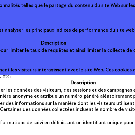
onnalités telles que le partage du contenu du site Web sur le
 analyser les principaux indices de performance du site web, 
Description
ur limiter le taux de requêtes et ainsi limiter la collecte de d
t les visiteurs interagissent avec le site Web. Ces cookies a
, etc.
Description
er les données des visiteurs, des sessions et des campagnes et 
anière anonyme et attribue un numéro généré aléatoirement po
er des informations sur la manière dont les visiteurs utilise
Certaines des données collectées incluent le nombre de visiteu
formations de suivi en définissant un identifiant unique pour 