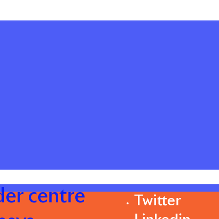
der centre
Twitter