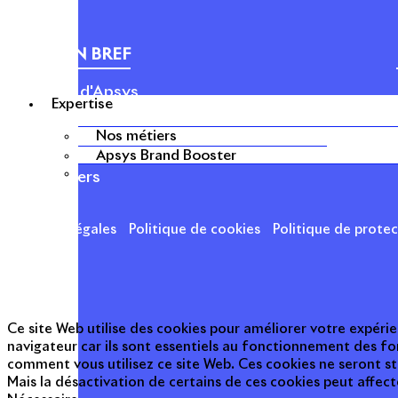
APSYS EN BREF
À propos d'Apsys
Expertise
Notre raison d’être
Nos dirigeants
Nos métiers
Apsys Brand Booster
Finance
Nos métiers
Mentions légales
Politique de cookies
Politique de prote
Ce site Web utilise des cookies pour améliorer votre expérie
navigateur car ils sont essentiels au fonctionnement des fo
comment vous utilisez ce site Web. Ces cookies ne seront s
Mais la désactivation de certains de ces cookies peut affec