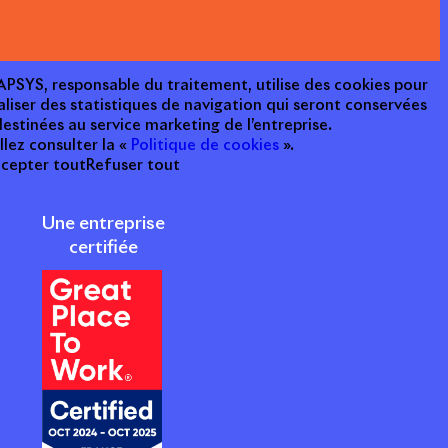
e APSYS, responsable du traitement, utilise des cookies pour
aliser des statistiques de navigation qui seront conservées
estinées au service marketing de l’entreprise.
llez consulter la «
Politique de cookies
».
cepter tout
Refuser tout
Une entreprise
certifiée