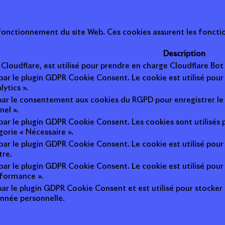
onctionnement du site Web. Ces cookies assurent les fonction
Description
r Cloudflare, est utilisé pour prendre en charge Cloudflare B
 par le plugin GDPR Cookie Consent. Le cookie est utilisé pour
lytics ».
 par le consentement aux cookies du RGPD pour enregistrer le 
nel ».
 par le plugin GDPR Cookie Consent. Les cookies sont utilisés 
gorie « Nécessaire ».
 par le plugin GDPR Cookie Consent. Le cookie est utilisé pour
tre.
 par le plugin GDPR Cookie Consent. Le cookie est utilisé pour
rformance ».
par le plugin GDPR Cookie Consent et est utilisé pour stocker si 
nnée personnelle.