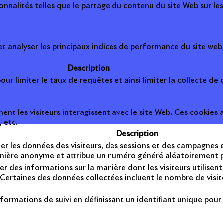
onnalités telles que le partage du contenu du site Web sur le
 analyser les principaux indices de performance du site web, 
Description
ur limiter le taux de requêtes et ainsi limiter la collecte de d
t les visiteurs interagissent avec le site Web. Ces cookies a
, etc.
Description
er les données des visiteurs, des sessions et des campagnes et 
anière anonyme et attribue un numéro généré aléatoirement po
er des informations sur la manière dont les visiteurs utilise
Certaines des données collectées incluent le nombre de visiteu
formations de suivi en définissant un identifiant unique pour 