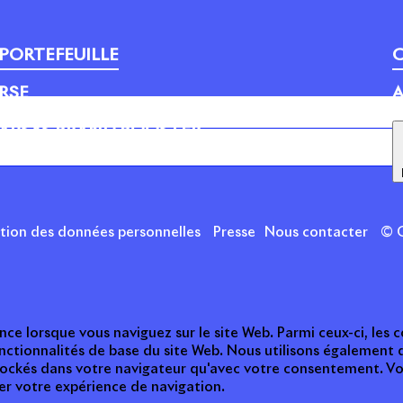
PORTEFEUILLE
C
RSE
A
APSYS BRAND BOOSTER
ction des données personnelles
Presse
Nous contacter
© C
nce lorsque vous naviguez sur le site Web. Parmi ceux-ci, les
nctionnalités de base du site Web. Nous utilisons également 
tockés dans votre navigateur qu'avec votre consentement. Vou
ter votre expérience de navigation.