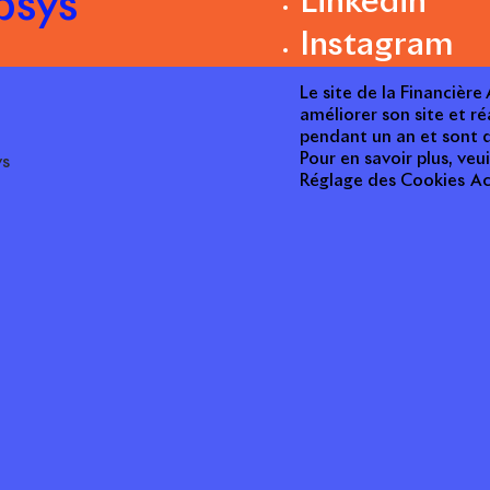
psys
Linkedin
Instagram
Le site de la Financièr
améliorer son site et ré
pendant un an et sont d
Pour en savoir plus, veui
ys
Réglage des Cookies
Ac