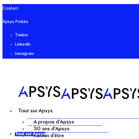
Contact
Apsys Polska
Twitter
Linkedin
Instagram
Tout sur Apsys
A propos d’Apsys
30 ans d’Apsys
Tout sur Apsys
Raison d’être