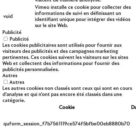
visitent de manière anonyme.
Vimeo installe ce cookie pour collecter des
informations de suivi en définissant un
vuid
identifiant unique pour intégrer des vidéos
sur le site Web.
Publicité
Publicité
Les cookies publicitaires sont utilisés pour fournir aux
visiteurs des publicités et des campagnes marketing
pertinentes. Ces cookies suivent les visiteurs sur les sites
Web et collectent des informations pour fournir des
publicités personnalisées.
Autres
Autres
Les autres cookies non classés sont ceux qui sont en cours
d'analyse et qui n'ont pas encore été classés dans une
catégorie.
Cookie
D
quform_session_f7b7561119ce574f5bfbe00eb8880b70