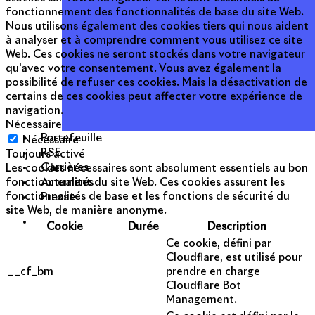
fonctionnement des fonctionnalités de base du site Web.
Nous utilisons également des cookies tiers qui nous aident
à analyser et à comprendre comment vous utilisez ce site
Web. Ces cookies ne seront stockés dans votre navigateur
qu'avec votre consentement. Vous avez également la
possibilité de refuser ces cookies. Mais la désactivation de
certains de ces cookies peut affecter votre expérience de
navigation.
Nécessaire
Portefeuille
Nécessaire
RSE
Toujours activé
Carrières
Les cookies nécessaires sont absolument essentiels au bon
Actualités
fonctionnement du site Web. Ces cookies assurent les
Presse
fonctionnalités de base et les fonctions de sécurité du
site Web, de manière anonyme.
Cookie
Durée
Description
Ce cookie, défini par
Cloudflare, est utilisé pour
__cf_bm
prendre en charge
Cloudflare Bot
Management.