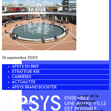
16 septembre 2022
APSYS EN BREF
STRATÉGIE RSE
CARRIÈRES
ACTUALITÉS
APSYS BRAND BOOSTER
Le site de la
Twitter
Financière
APSYS,
responsable du