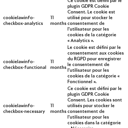
Ce cookie est défini par le
plugin GDPR Cookie
Consent. Le cookie est
cookielawinfo-
11
utilisé pour stocker le
checkbox-analytics
months
consentement de
l'utilisateur pour les
cookies de la catégorie
« Analytics ».
Le cookie est défini par le
consentement aux cookies
du RGPD pour enregistrer
cookielawinfo-
11
le consentement de
checkbox-functional
months
l'utilisateur pour les
cookies de la catégorie «
Fonctionnel ».
Ce cookie est défini par le
plugin GDPR Cookie
Consent. Les cookies sont
cookielawinfo-
11
utilisés pour stocker le
checkbox-necessary
months
consentement de
l'utilisateur pour les
cookies dans la catégorie