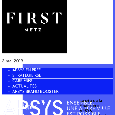
3 mai 2019
APSYS EN BREF
STRATÉGIE RSE
CARRIÈRES
ACTUALITÉS
APSYS BRAND BOOSTER
Le site de la
Twitter
Financière
APSYS,