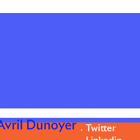
vril Dunoyer
Twitter