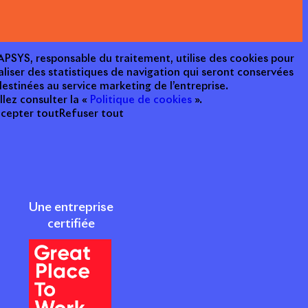
e APSYS, responsable du traitement, utilise des cookies pour
aliser des statistiques de navigation qui seront conservées
estinées au service marketing de l’entreprise.
llez consulter la «
Politique de cookies
».
cepter tout
Refuser tout
Une entreprise
certifiée