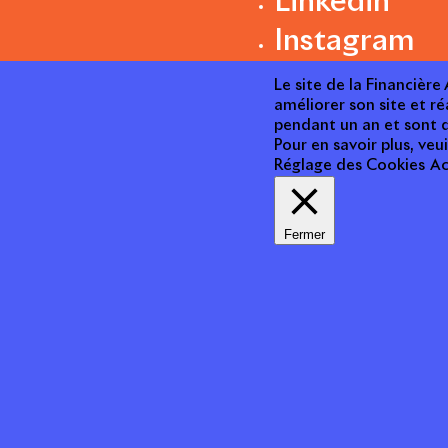
Linkedin
Instagram
Le site de la Financièr
améliorer son site et ré
pendant un an et sont d
Pour en savoir plus, veui
Réglage des Cookies
Ac
Fermer