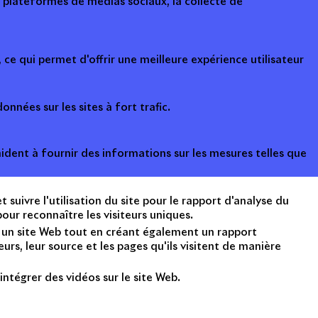
s plateformes de médias sociaux, la collecte de
ce qui permet d'offrir une meilleure expérience utilisateur
onnées sur les sites à fort trafic.
ident à fournir des informations sur les mesures telles que
suivre l'utilisation du site pour le rapport d'analyse du
ur reconnaître les visiteurs uniques.
nt un site Web tout en créant également un rapport
rs, leur source et les pages qu'ils visitent de manière
intégrer des vidéos sur le site Web.