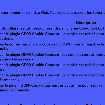
onctionnement du site Web. Ces cookies assurent les fonction
Description
r Cloudflare, est utilisé pour prendre en charge Cloudflare B
 par le plugin GDPR Cookie Consent. Le cookie est utilisé pour
lytics ».
 par le consentement aux cookies du RGPD pour enregistrer le 
nel ».
 par le plugin GDPR Cookie Consent. Les cookies sont utilisés 
gorie « Nécessaire ».
 par le plugin GDPR Cookie Consent. Le cookie est utilisé pour
tre.
 par le plugin GDPR Cookie Consent. Le cookie est utilisé pour
rformance ».
par le plugin GDPR Cookie Consent et est utilisé pour stocker si 
nnée personnelle.