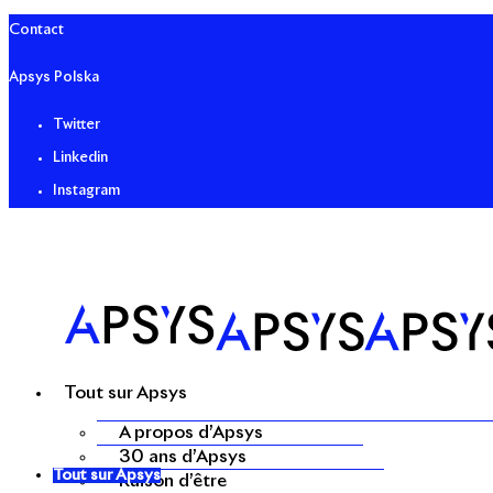
Contact
Apsys Polska
Twitter
Linkedin
Instagram
Tout sur Apsys
A propos d’Apsys
30 ans d’Apsys
Tout sur Apsys
Raison d’être