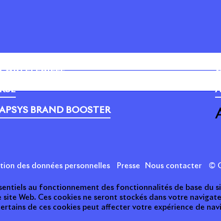
PORTEFEUILLE
C
RSE
A
APSYS BRAND BOOSTER
ction des données personnelles
Presse
Nous contacter
© C
essentiels au fonctionnement des fonctionnalités de base du s
e site Web. Ces cookies ne seront stockés dans votre naviga
 certains de ces cookies peut affecter votre expérience de nav