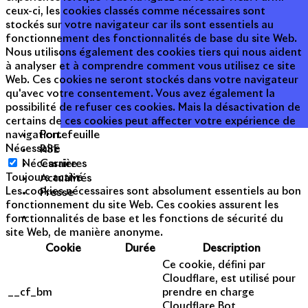
ceux-ci, les cookies classés comme nécessaires sont
stockés sur votre navigateur car ils sont essentiels au
fonctionnement des fonctionnalités de base du site Web.
Nous utilisons également des cookies tiers qui nous aident
à analyser et à comprendre comment vous utilisez ce site
Web. Ces cookies ne seront stockés dans votre navigateur
qu'avec votre consentement. Vous avez également la
possibilité de refuser ces cookies. Mais la désactivation de
certains de ces cookies peut affecter votre expérience de
Portefeuille
navigation.
RSE
Nécessaire
Carrières
Nécessaire
Actualités
Toujours activé
Les cookies nécessaires sont absolument essentiels au bon
Presse
fonctionnement du site Web. Ces cookies assurent les
fonctionnalités de base et les fonctions de sécurité du
site Web, de manière anonyme.
Cookie
Durée
Description
Ce cookie, défini par
Cloudflare, est utilisé pour
__cf_bm
prendre en charge
Cloudflare Bot