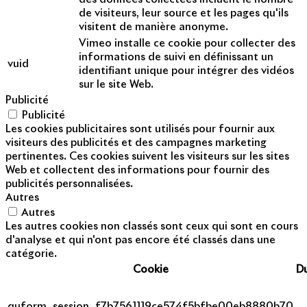
de visiteurs, leur source et les pages qu'ils
visitent de manière anonyme.
Vimeo installe ce cookie pour collecter des
informations de suivi en définissant un
vuid
identifiant unique pour intégrer des vidéos
sur le site Web.
Publicité
Publicité
Les cookies publicitaires sont utilisés pour fournir aux
visiteurs des publicités et des campagnes marketing
pertinentes. Ces cookies suivent les visiteurs sur les sites
Web et collectent des informations pour fournir des
publicités personnalisées.
Autres
Autres
Les autres cookies non classés sont ceux qui sont en cours
d'analyse et qui n'ont pas encore été classés dans une
catégorie.
Cookie
D
quform_session_f7b7561119ce574f5bfbe00eb8880b70