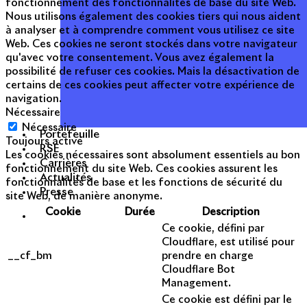
fonctionnement des fonctionnalités de base du site Web.
Nous utilisons également des cookies tiers qui nous aident
à analyser et à comprendre comment vous utilisez ce site
Web. Ces cookies ne seront stockés dans votre navigateur
qu'avec votre consentement. Vous avez également la
possibilité de refuser ces cookies. Mais la désactivation de
certains de ces cookies peut affecter votre expérience de
navigation.
Nécessaire
Nécessaire
Portefeuille
Toujours activé
RSE
Les cookies nécessaires sont absolument essentiels au bon
Carrières
fonctionnement du site Web. Ces cookies assurent les
Actualités
fonctionnalités de base et les fonctions de sécurité du
Presse
site Web, de manière anonyme.
Cookie
Durée
Description
Ce cookie, défini par
Cloudflare, est utilisé pour
__cf_bm
prendre en charge
Cloudflare Bot
Management.
Ce cookie est défini par le