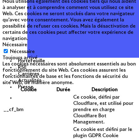
Nous utilisons également des cookies tiers qui nous aident
à analyser et à comprendre comment vous utilisez ce site
Web. Ces cookies ne seront stockés dans votre navigateur
qu'avec votre consentement. Vous avez également la
possibilité de refuser ces cookies. Mais la désactivation de
certains de ces cookies peut affecter votre expérience de
navigation.
Nécessaire
Nécessaire
Toujours activé
Portefeuille
Les cookies nécessaires sont absolument essentiels au bon
RSE
fonctionnement du site Web. Ces cookies assurent les
Carrières
fonctionnalités de base et les fonctions de sécurité du
Actualités
site Web, de manière anonyme.
Presse
Cookie
Durée
Description
Ce cookie, défini par
Cloudflare, est utilisé pour
__cf_bm
prendre en charge
Cloudflare Bot
Management.
Ce cookie est défini par le
plugin GDPR Cookie