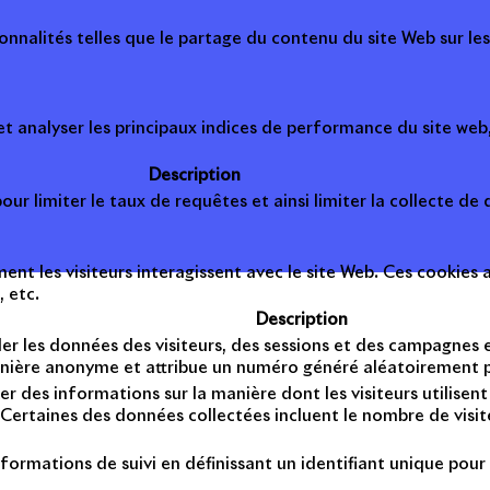
onnalités telles que le partage du contenu du site Web sur le
 analyser les principaux indices de performance du site web, 
Description
ur limiter le taux de requêtes et ainsi limiter la collecte de d
t les visiteurs interagissent avec le site Web. Ces cookies a
, etc.
Description
er les données des visiteurs, des sessions et des campagnes et 
anière anonyme et attribue un numéro généré aléatoirement po
er des informations sur la manière dont les visiteurs utilise
Certaines des données collectées incluent le nombre de visiteu
formations de suivi en définissant un identifiant unique pour 