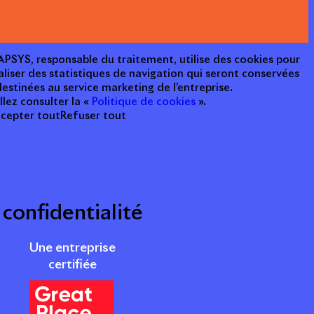
e APSYS, responsable du traitement, utilise des cookies pour
aliser des statistiques de navigation qui seront conservées
estinées au service marketing de l’entreprise.
llez consulter la «
Politique de cookies
».
cepter tout
Refuser tout
 confidentialité
Une entreprise
certifiée