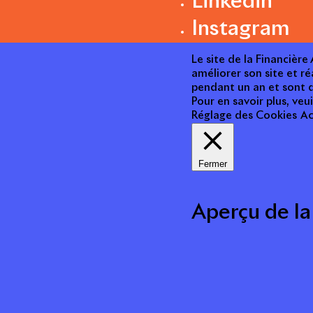
Linkedin
Instagram
Le site de la Financièr
améliorer son site et ré
pendant un an et sont d
Pour en savoir plus, veui
Réglage des Cookies
Ac
Fermer
Aperçu de la