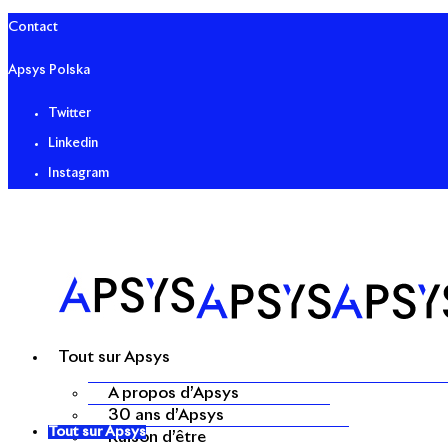
Contact
Apsys Polska
Twitter
Linkedin
Instagram
Tout sur Apsys
A propos d’Apsys
30 ans d’Apsys
Tout sur Apsys
Raison d’être