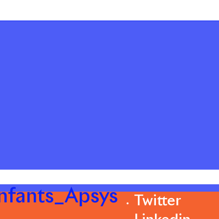
enfants_Apsys
Twitter