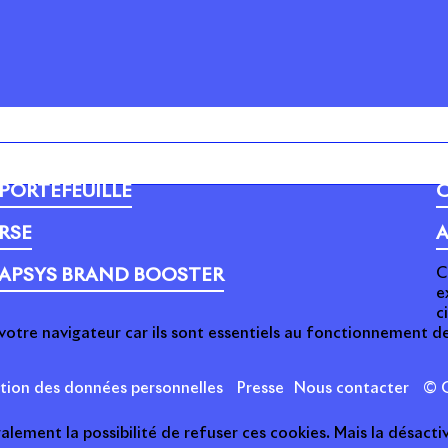
PORTEFEUILLE
C
RSE
A
C
APSYS BRAND BOOSTER
e
c
votre navigateur car ils sont essentiels au fonctionnement de
ction des données personnelles
Presse
Nous contacter
© C
ement la possibilité de refuser ces cookies. Mais la désactiv