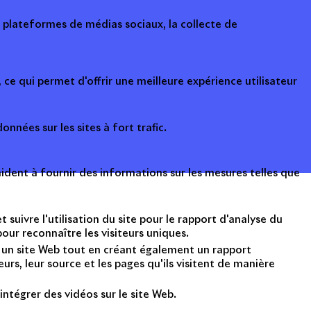
s plateformes de médias sociaux, la collecte de
ce qui permet d'offrir une meilleure expérience utilisateur
onnées sur les sites à fort trafic.
ident à fournir des informations sur les mesures telles que
suivre l'utilisation du site pour le rapport d'analyse du
ur reconnaître les visiteurs uniques.
nt un site Web tout en créant également un rapport
rs, leur source et les pages qu'ils visitent de manière
intégrer des vidéos sur le site Web.