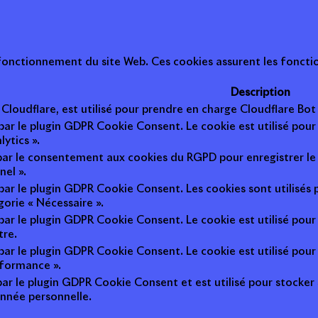
onctionnement du site Web. Ces cookies assurent les fonction
Description
r Cloudflare, est utilisé pour prendre en charge Cloudflare B
 par le plugin GDPR Cookie Consent. Le cookie est utilisé pour
lytics ».
 par le consentement aux cookies du RGPD pour enregistrer le 
nel ».
 par le plugin GDPR Cookie Consent. Les cookies sont utilisés 
gorie « Nécessaire ».
 par le plugin GDPR Cookie Consent. Le cookie est utilisé pour
tre.
 par le plugin GDPR Cookie Consent. Le cookie est utilisé pour
rformance ».
par le plugin GDPR Cookie Consent et est utilisé pour stocker si 
nnée personnelle.