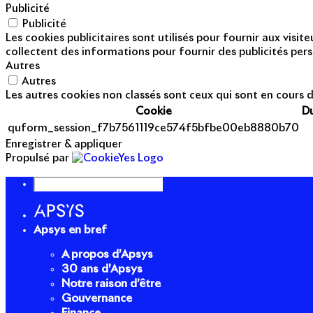
Publicité
Publicité
Les cookies publicitaires sont utilisés pour fournir aux visi
collectent des informations pour fournir des publicités pers
Autres
Autres
Les autres cookies non classés sont ceux qui sont en cours d
Cookie
D
quform_session_f7b7561119ce574f5bfbe00eb8880b70
Enregistrer & appliquer
Propulsé par
Apsys en bref
A propos d’Apsys
30 ans d’Apsys
Notre raison d’être
Gouvernance