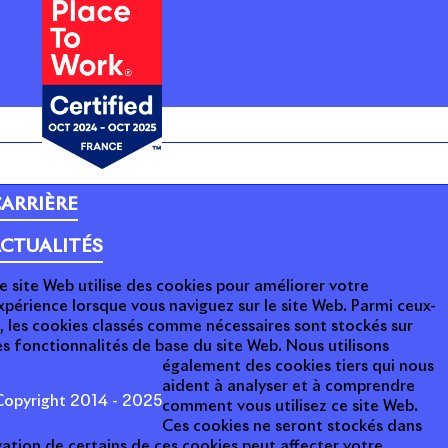
ARRIÈRE
CTUALITÉS
e site Web utilise des cookies pour améliorer votre
xpérience lorsque vous naviguez sur le site Web. Parmi ceux-
i, les cookies classés comme nécessaires sont stockés sur
s fonctionnalités de base du site Web. Nous utilisons
également des cookies tiers qui nous
aident à analyser et à comprendre
opyright 2014 - 2025
comment vous utilisez ce site Web.
Ces cookies ne seront stockés dans
ation de certains de ces cookies peut affecter votre