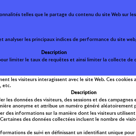
onnalités telles que le partage du contenu du site Web sur le
 analyser les principaux indices de performance du site web, 
Description
ur limiter le taux de requêtes et ainsi limiter la collecte de d
t les visiteurs interagissent avec le site Web. Ces cookies a
, etc.
Description
er les données des visiteurs, des sessions et des campagnes et 
anière anonyme et attribue un numéro généré aléatoirement po
er des informations sur la manière dont les visiteurs utilise
Certaines des données collectées incluent le nombre de visiteu
formations de suivi en définissant un identifiant unique pour 