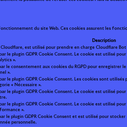
onctionnement du site Web. Ces cookies assurent les fonction
Description
r Cloudflare, est utilisé pour prendre en charge Cloudflare B
 par le plugin GDPR Cookie Consent. Le cookie est utilisé pour
lytics ».
 par le consentement aux cookies du RGPD pour enregistrer le 
nel ».
 par le plugin GDPR Cookie Consent. Les cookies sont utilisés 
gorie « Nécessaire ».
 par le plugin GDPR Cookie Consent. Le cookie est utilisé pour
tre.
 par le plugin GDPR Cookie Consent. Le cookie est utilisé pour
rformance ».
par le plugin GDPR Cookie Consent et est utilisé pour stocker si 
nnée personnelle.