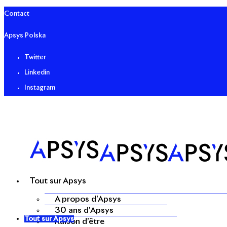
Contact
Apsys Polska
Twitter
Linkedin
Instagram
Tout sur Apsys
A propos d’Apsys
30 ans d’Apsys
Tout sur Apsys
Raison d’être