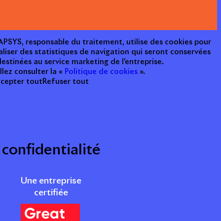
e APSYS, responsable du traitement, utilise des cookies pour
aliser des statistiques de navigation qui seront conservées
estinées au service marketing de l’entreprise.
llez consulter la «
Politique de cookies
».
cepter tout
Refuser tout
 confidentialité
Une entreprise
certifiée