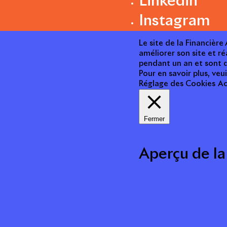
Linkedin
Instagram
Le site de la Financièr
améliorer son site et ré
pendant un an et sont d
Pour en savoir plus, veui
Réglage des Cookies
Ac
Fermer
Aperçu de la