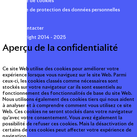
Politique de cookies
Politique de protection des données personnelles
Presse
Nous contacter
© Copyright 2014 - 2025
Aperçu de la confidentialité
Ce site Web utilise des cookies pour améliorer votre
expérience lorsque vous naviguez sur le site Web. Parmi
ceux-ci, les cookies classés comme nécessaires sont
stockés sur votre navigateur car ils sont essentiels au
fonctionnement des fonctionnalités de base du site Web.
Nous utilisons également des cookies tiers qui nous aident
à analyser et à comprendre comment vous utilisez ce site
Web. Ces cookies ne seront stockés dans votre navigateur
qu'avec votre consentement. Vous avez également la
possibilité de refuser ces cookies. Mais la désactivation de
certains de ces cookies peut affecter votre expérience de
navigation.