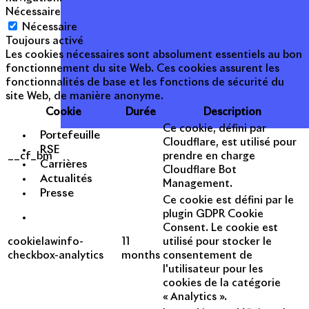
Nécessaire
Nécessaire
Toujours activé
Les cookies nécessaires sont absolument essentiels au bon
fonctionnement du site Web. Ces cookies assurent les
fonctionnalités de base et les fonctions de sécurité du
site Web, de manière anonyme.
Cookie
Durée
Description
Ce cookie, défini par
Portefeuille
Cloudflare, est utilisé pour
RSE
__cf_bm
prendre en charge
Carrières
Cloudflare Bot
Actualités
Management.
Presse
Ce cookie est défini par le
plugin GDPR Cookie
Consent. Le cookie est
cookielawinfo-
11
utilisé pour stocker le
checkbox-analytics
months
consentement de
l'utilisateur pour les
cookies de la catégorie
« Analytics ».