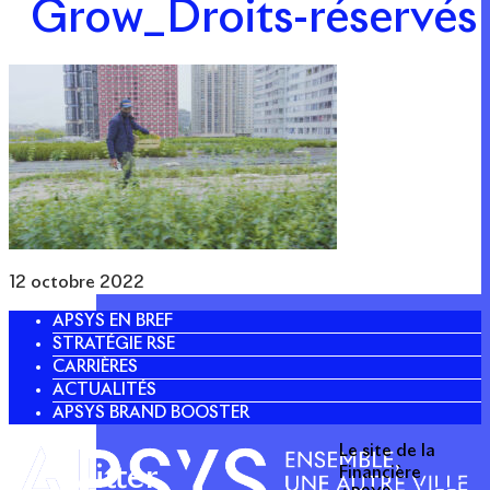
Grow_Droits-réservés
12 octobre 2022
APSYS EN BREF
STRATÉGIE RSE
CARRIÈRES
ACTUALITÉS
APSYS BRAND BOOSTER
Le site de la
Twitter
Financière