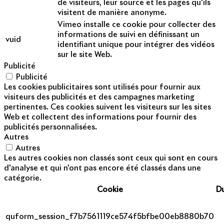
de visiteurs, leur source et les pages qu'ils
visitent de manière anonyme.
Vimeo installe ce cookie pour collecter des
informations de suivi en définissant un
vuid
identifiant unique pour intégrer des vidéos
sur le site Web.
Publicité
Publicité
Les cookies publicitaires sont utilisés pour fournir aux
visiteurs des publicités et des campagnes marketing
pertinentes. Ces cookies suivent les visiteurs sur les sites
Web et collectent des informations pour fournir des
publicités personnalisées.
Autres
Autres
Les autres cookies non classés sont ceux qui sont en cours
d'analyse et qui n'ont pas encore été classés dans une
catégorie.
Cookie
D
quform_session_f7b7561119ce574f5bfbe00eb8880b70