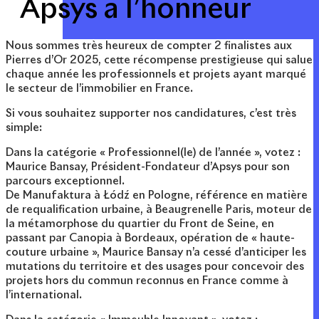
Apsys à l’honneur
Nous sommes très heureux de compter 2 finalistes aux
Pierres d’Or 2025, cette récompense prestigieuse qui salue
chaque année les professionnels et projets ayant marqué
le secteur de l’immobilier en France.
Si vous souhaitez supporter nos candidatures, c’est très
simple:
Dans la catégorie « Professionnel(le) de l’année », votez :
Maurice Bansay, Président-Fondateur d’Apsys pour son
parcours exceptionnel.
De Manufaktura à Łódź en Pologne, référence en matière
de requalification urbaine, à Beaugrenelle Paris, moteur de
la métamorphose du quartier du Front de Seine, en
passant par Canopia à Bordeaux, opération de « haute-
couture urbaine », Maurice Bansay n’a cessé d’anticiper les
mutations du territoire et des usages pour concevoir des
projets hors du commun reconnus en France comme à
l’international.