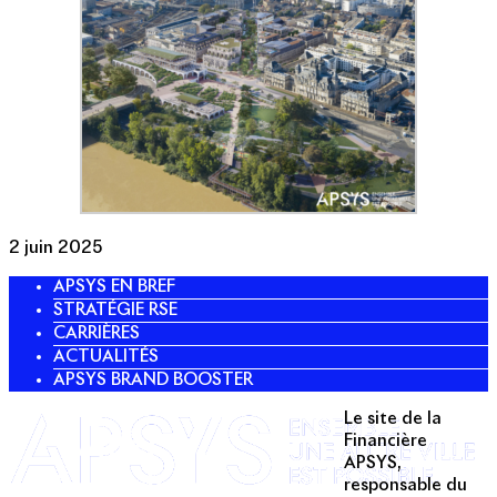
2 juin 2025
APSYS EN BREF
STRATÉGIE RSE
CARRIÈRES
ACTUALITÉS
APSYS BRAND BOOSTER
Le site de la
Twitter
Financière
APSYS,
Linkedin
responsable du