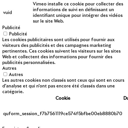
Vimeo installe ce cookie pour collecter des
informations de suivi en définissant un
vuid
identifiant unique pour intégrer des vidéos
sur le site Web.
Publicité
Publicité
Les cookies publicitaires sont utilisés pour fournir aux
visiteurs des publicités et des campagnes marketing
pertinentes. Ces cookies suivent les visiteurs sur les sites
Web et collectent des informations pour fournir des
publicités personnalisées.
Autres
Autres
Les autres cookies non classés sont ceux qui sont en cours
d'analyse et qui n'ont pas encore été classés dans une
catégorie.
Cookie
D
quform_session_f7b7561119ce574f5bfbe00eb8880b70