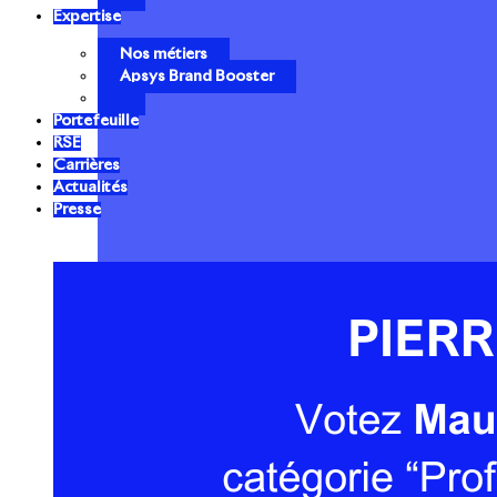
Expertise
Nos métiers
Apsys Brand Booster
Portefeuille
RSE
Carrières
Actualités
Presse