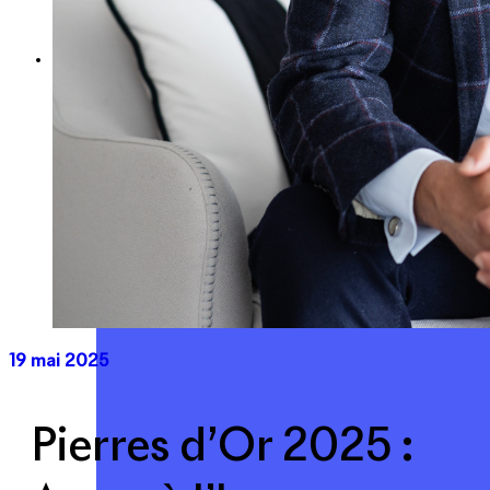
Expertise
Nos métiers
Apsys Brand Booster
19 mai 2025
Pierres d’Or 2025 :